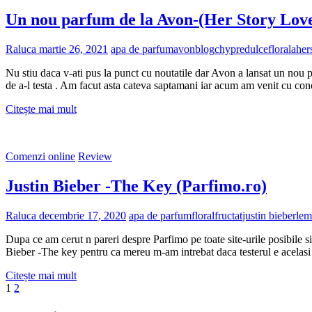
bune
Un nou parfum de la Avon-(Her Story Love
ale
acestui
parfum
Raluca
martie 26, 2021
apa de parfum
avon
blog
chypre
dulce
florala
her
Nu stiu daca v-ati pus la punct cu noutatile dar Avon a lansat un nou
de a-l testa . Am facut asta cateva saptamani iar acum am venit cu conc
Un
Citește mai mult
nou
parfum
de
Comenzi online
Review
la
Avon-
Justin Bieber -The Key (Parfimo.ro)
(Her
Story
Love
Raluca
decembrie 17, 2020
apa de parfum
floral
fructat
justin bieber
lem
Inspires)
Dupa ce am cerut n pareri despre Parfimo pe toate site-urile posibile s
Bieber -The key pentru ca mereu m-am intrebat daca testerul e acelasi 
Justin
Citește mai mult
Paginație
Page
Page
Next
Bieber
1
2
page
-
articole