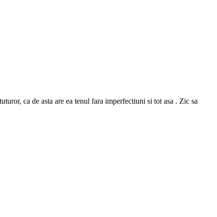
or, ca de asta are ea tenul fara imperfectiuni si tot asa . Zic sa