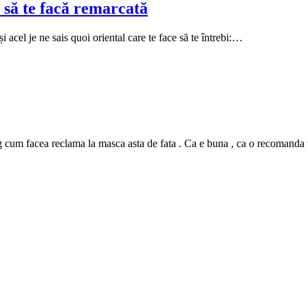
 să te facă remarcată
i acel je ne sais quoi oriental care te face să te întrebi:…
m facea reclama la masca asta de fata . Ca e buna , ca o recomanda tutur