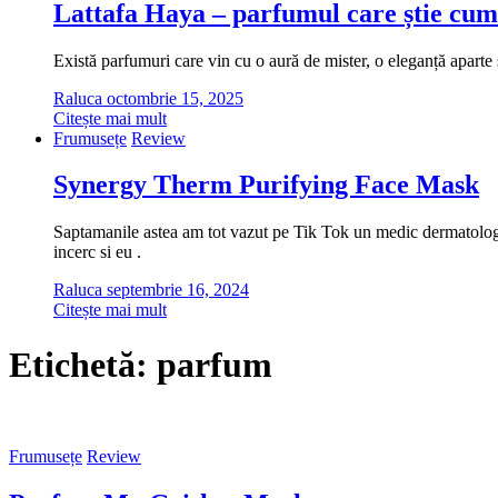
Lattafa Haya – parfumul care știe cum
Există parfumuri care vin cu o aură de mister, o eleganță aparte ș
Raluca
octombrie 15, 2025
Citește mai mult
Frumusețe
Review
Synergy Therm Purifying Face Mask
Saptamanile astea am tot vazut pe Tik Tok un medic dermatolog cu
incerc si eu .
Raluca
septembrie 16, 2024
Citește mai mult
Etichetă:
parfum
Frumusețe
Review