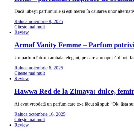
Dacă iubești parfumurile și ești mereu în căutarea unor alternati
Raluca
noiembrie 8, 2025
Citește mai mult
Review
Armaf Vanity Femme – Parfum potrivi
Un parfum într-un ambalaj elegant, pe care aproape că îl poți fa
Raluca
noiembrie 6, 2025
Citește mai mult
Review
Hawwa Red de la Zimaya: dulce, femini
Ai avut vreodată un parfum care te-a făcut să spui: “Ok, ăsta
Raluca
octombrie 16, 2025
Citește mai mult
Review