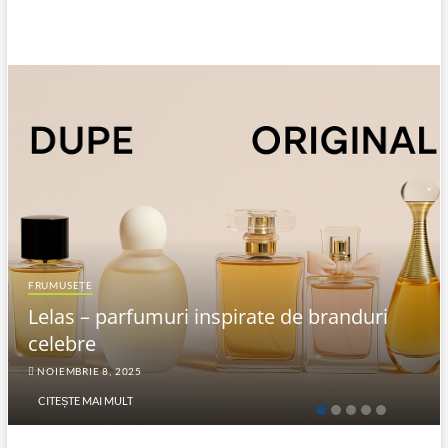
FRUMUSEȚE
Lelas – parfumuri inspirate de branduri
celebre
NOIEMBRIE 8, 2025
CITEȘTE MAI MULT