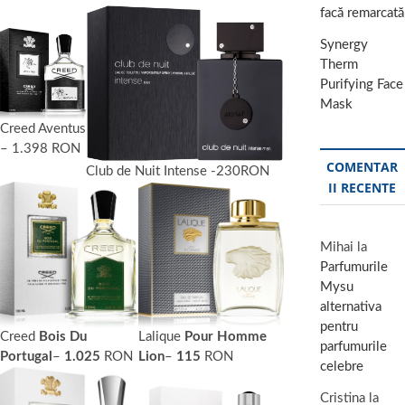
facă remarcată
Synergy
Therm
Purifying Face
Mask
Creed Aventus
– 1.398 RON
COMENTAR
Club de Nuit Intense -230RON
II RECENTE
Mihai
la
Parfumurile
Mysu
alternativa
pentru
Lalique
Pour Homme
Creed
Bois Du
parfumurile
Lion
–
115
RON
Portugal
–
1.025
RON
celebre
Cristina
la