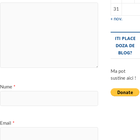
31
« nov.
ITI PLACE
DOZA DE
BLOG?
Ma pot
sustine aici !
Nume
*
Email
*