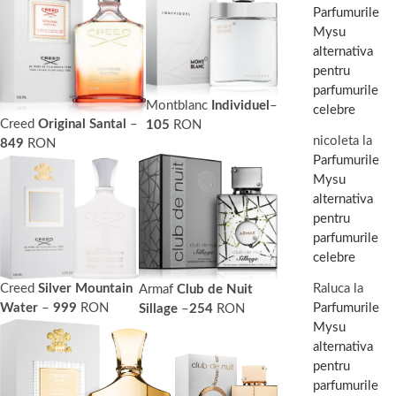
Parfumurile
Mysu
alternativa
pentru
parfumurile
Montblanc
Individuel
–
celebre
Creed
Original Santal
–
105
RON
nicoleta
la
849
RON
Parfumurile
Mysu
alternativa
pentru
parfumurile
celebre
Creed
Silver Mountain
Raluca
la
Armaf
Club de Nuit
Water
–
999
RON
Parfumurile
Sillage
–
254
RON
Mysu
alternativa
pentru
parfumurile