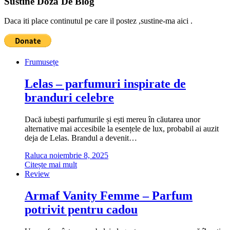
Sustine Doza De Blog
Daca iti place continutul pe care il postez ,sustine-ma aici .
Frumusețe
Lelas – parfumuri inspirate de
branduri celebre
Dacă iubești parfumurile și ești mereu în căutarea unor
alternative mai accesibile la esențele de lux, probabil ai auzit
deja de Lelas. Brandul a devenit…
Raluca
noiembrie 8, 2025
Citește mai mult
Review
Armaf Vanity Femme – Parfum
potrivit pentru cadou