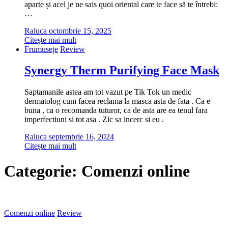
aparte și acel je ne sais quoi oriental care te face să te întrebi:
…
Raluca
octombrie 15, 2025
Citește mai mult
Frumusețe
Review
Synergy Therm Purifying Face Mask
Saptamanile astea am tot vazut pe Tik Tok un medic
dermatolog cum facea reclama la masca asta de fata . Ca e
buna , ca o recomanda tuturor, ca de asta are ea tenul fara
imperfectiuni si tot asa . Zic sa incerc si eu .
Raluca
septembrie 16, 2024
Citește mai mult
Categorie:
Comenzi online
Comenzi online
Review