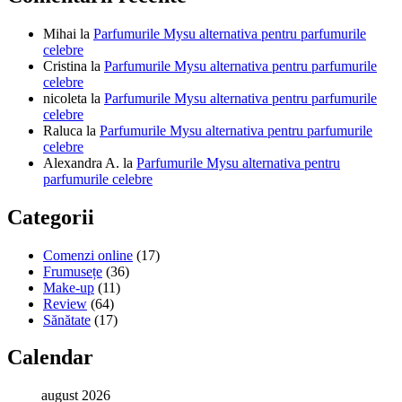
Mihai
la
Parfumurile Mysu alternativa pentru parfumurile
celebre
Cristina
la
Parfumurile Mysu alternativa pentru parfumurile
celebre
nicoleta
la
Parfumurile Mysu alternativa pentru parfumurile
celebre
Raluca
la
Parfumurile Mysu alternativa pentru parfumurile
celebre
Alexandra A.
la
Parfumurile Mysu alternativa pentru
parfumurile celebre
Categorii
Comenzi online
(17)
Frumusețe
(36)
Make-up
(11)
Review
(64)
Sănătate
(17)
Calendar
august 2026