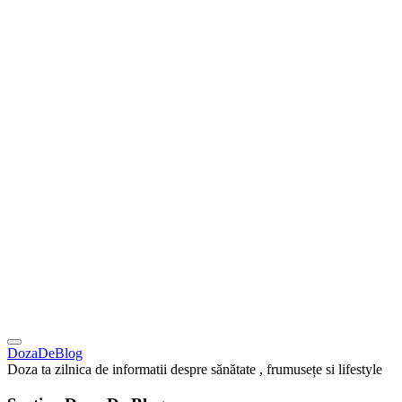
DozaDeBlog
Doza ta zilnica de informatii despre sănătate , frumusețe si lifestyle