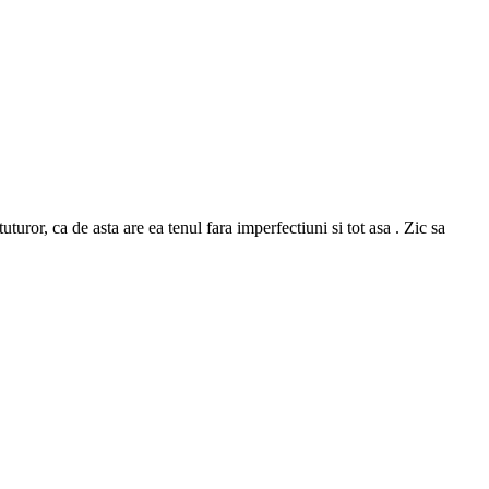
or, ca de asta are ea tenul fara imperfectiuni si tot asa . Zic sa