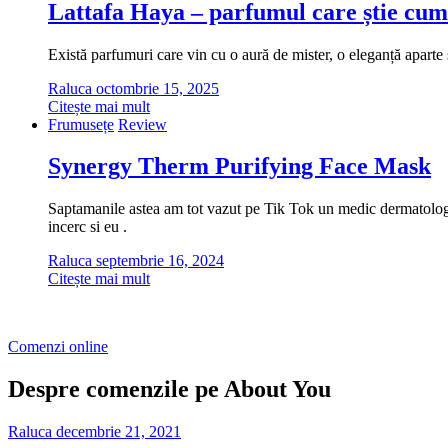
Lattafa Haya – parfumul care știe cum
Există parfumuri care vin cu o aură de mister, o eleganță aparte ș
Raluca
octombrie 15, 2025
Citește mai mult
Frumusețe
Review
Synergy Therm Purifying Face Mask
Saptamanile astea am tot vazut pe Tik Tok un medic dermatolog cu
incerc si eu .
Raluca
septembrie 16, 2024
Citește mai mult
Comenzi online
Despre comenzile pe About You
Raluca
decembrie 21, 2021