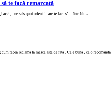
 să te facă remarcată
i acel je ne sais quoi oriental care te face să te întrebi:…
m facea reclama la masca asta de fata . Ca e buna , ca o recomanda tutur