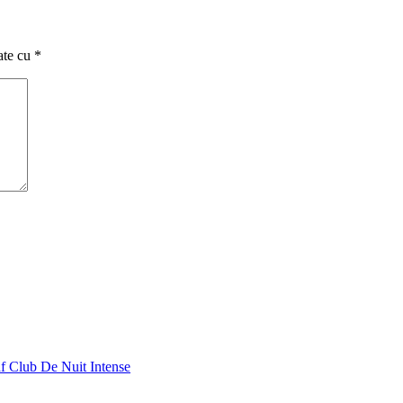
ate cu
*
af Club De Nuit Intense