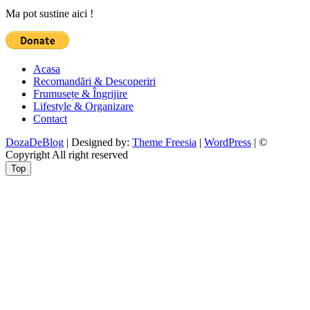
Ma pot sustine aici !
Acasa
Recomandări & Descoperiri
Frumusețe & Îngrijire
Lifestyle & Organizare
Contact
DozaDeBlog
| Designed by:
Theme Freesia
|
WordPress
| ©
Copyright All right reserved
Top