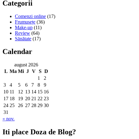
Categorii
Comenzi online
(17)
Frumusețe
(36)
Make-up
(11)
Review
(64)
Sănătate
(17)
Calendar
august 2026
L
Ma
Mi
J
V
S
D
1
2
3
4
5
6
7
8
9
10
11
12
13
14
15
16
17
18
19
20
21
22
23
24
25
26
27
28
29
30
31
« nov.
Iti place Doza de Blog?