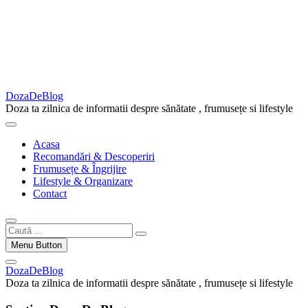
DozaDeBlog
Doza ta zilnica de informatii despre sănătate , frumusețe si lifestyle
Acasa
Recomandări & Descoperiri
Frumusețe & Îngrijire
Lifestyle & Organizare
Contact
Caută
…
Menu Button
DozaDeBlog
Doza ta zilnica de informatii despre sănătate , frumusețe si lifestyle