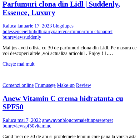
Parfumuri clona din Lidl | Suddenly,
Essence, Luxury
Raluca
ianuarie 17, 2023
blog
dupes
lidl
essence
ieftin
lidl
luxury
parere
parfum
parfum clona
pret
bun
review
suddenly
Mai jos aveti o lista cu 30 de parfumuri clona din Lidl. Pe masura ce
voi descoperi altele ,voi actualiza articolul . Enjoy ! 1.…
Parfumuri
Citește mai mult
clona
din
Lidl
Comenzi online
Frumusețe
Make-up
Review
|
Suddenly,
Anew Vitamin C crema hidratanta cu
Essence,
Luxury
SPF50
Raluca
mai 7, 2022
anew
avon
blog
crema
ieftin
parere
pret
bun
review
spf50
vitaminc
Cand treci de 30 de ani si problemele tenului care pana la varsta asta