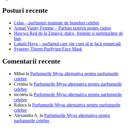
page
Dior
articole
Sauvage
Posturi recente
apa
de
Lelas – parfumuri inspirate de branduri celebre
parfum
Armaf Vanity Femme – Parfum potrivit pentru cadou
Hawwa Red de la Zimaya: dulce, feminin și surprinzător de
bun
Lattafa Haya – parfumul care știe cum să te facă remarcată
Synergy Therm Purifying Face Mask
Comentarii recente
Mihai
la
Parfumurile Mysu alternativa pentru parfumurile
celebre
Cristina
la
Parfumurile Mysu alternativa pentru parfumurile
celebre
nicoleta
la
Parfumurile Mysu alternativa pentru parfumurile
celebre
Raluca
la
Parfumurile Mysu alternativa pentru parfumurile
celebre
Alexandra A.
la
Parfumurile Mysu alternativa pentru
parfumurile celebre