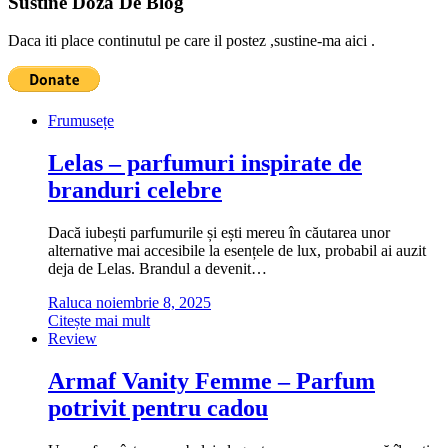
Sustine Doza De Blog
Daca iti place continutul pe care il postez ,sustine-ma aici .
Frumusețe
Lelas – parfumuri inspirate de
branduri celebre
Dacă iubești parfumurile și ești mereu în căutarea unor
alternative mai accesibile la esențele de lux, probabil ai auzit
deja de Lelas. Brandul a devenit…
Raluca
noiembrie 8, 2025
Citește mai mult
Review
Armaf Vanity Femme – Parfum
potrivit pentru cadou