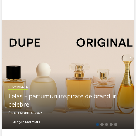
FRUMUSEȚE
Lelas – parfumuri inspirate de branduri
celebre
NOIEMBRIE 8, 2025
CITEȘTE MAI MULT