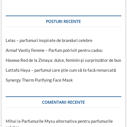
cu
acid
hialuronic
5%
POSTURI RECENTE
Lelas – parfumuri inspirate de branduri celebre
Armaf Vanity Femme – Parfum potrivit pentru cadou
Hawwa Red de la Zimaya: dulce, feminin și surprinzător de bun
Lattafa Haya – parfumul care știe cum să te facă remarcată
Synergy Therm Purifying Face Mask
COMENTARII RECENTE
Mihai
la
Parfumurile Mysu alternativa pentru parfumurile