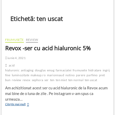
Etichetă:
ten uscat
FRUMUSEȚE
REVIEW
Revox -ser cu acid hialuronic 5%
iunie 4, 2021
acid
hialuronic
antiaging
douglas
emag
farmaciatei
frumusete
hidratare
ingrijire
fine
luminozitate
makeup.ro
marionnaud
notino
parere
parfimo
pret
bun
review
revox
sephora
ser
ten
ten mixt
ten normal
ten uscat
Am achizitionat acest ser cu acid hialuronic de la Revox acum
mai bine de o luna de zile . Pe instagram v-am spus ca
urmeaza…
Revox
Citește mai mult
-
ser