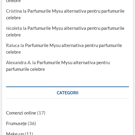
celebre
Cristina
la
Parfumurile Mysu alternativa pentru parfumurile
celebre
nicoleta
la
Parfumurile Mysu alternativa pentru parfumurile
celebre
Raluca
la
Parfumurile Mysu alternativa pentru parfumurile
celebre
Alexandra A.
la
Parfumurile Mysu alternativa pentru
parfumurile celebre
CATEGORII
Comenzi online
(17)
Frumusețe
(36)
Make-up
(11)