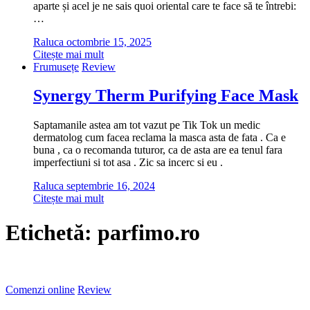
aparte și acel je ne sais quoi oriental care te face să te întrebi:
…
Raluca
octombrie 15, 2025
Citește mai mult
Frumusețe
Review
Synergy Therm Purifying Face Mask
Saptamanile astea am tot vazut pe Tik Tok un medic
dermatolog cum facea reclama la masca asta de fata . Ca e
buna , ca o recomanda tuturor, ca de asta are ea tenul fara
imperfectiuni si tot asa . Zic sa incerc si eu .
Raluca
septembrie 16, 2024
Citește mai mult
Etichetă:
parfimo.ro
Comenzi online
Review