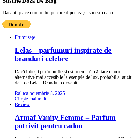
Sustine Doza De Blog
Daca iti place continutul pe care il postez ,sustine-ma aici .
Frumusețe
Lelas – parfumuri inspirate de
branduri celebre
Dacă iubești parfumurile și ești mereu în căutarea unor
alternative mai accesibile la esențele de lux, probabil ai auzit
deja de Lelas. Brandul a devenit…
Raluca
noiembrie 8, 2025
Citește mai mult
Review
Armaf Vanity Femme – Parfum
potrivit pentru cadou