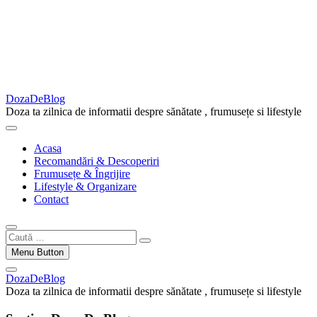
DozaDeBlog
Doza ta zilnica de informatii despre sănătate , frumusețe si lifestyle
Acasa
Recomandări & Descoperiri
Frumusețe & Îngrijire
Lifestyle & Organizare
Contact
Caută
…
Menu Button
DozaDeBlog
Doza ta zilnica de informatii despre sănătate , frumusețe si lifestyle