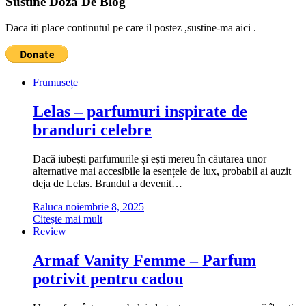
Sustine Doza De Blog
Daca iti place continutul pe care il postez ,sustine-ma aici .
Frumusețe
Lelas – parfumuri inspirate de
branduri celebre
Dacă iubești parfumurile și ești mereu în căutarea unor
alternative mai accesibile la esențele de lux, probabil ai auzit
deja de Lelas. Brandul a devenit…
Raluca
noiembrie 8, 2025
Citește mai mult
Review
Armaf Vanity Femme – Parfum
potrivit pentru cadou