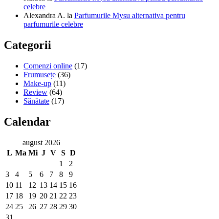
celebre
Alexandra A.
la
Parfumurile Mysu alternativa pentru
parfumurile celebre
Categorii
Comenzi online
(17)
Frumusețe
(36)
Make-up
(11)
Review
(64)
Sănătate
(17)
Calendar
august 2026
L
Ma
Mi
J
V
S
D
1
2
3
4
5
6
7
8
9
10
11
12
13
14
15
16
17
18
19
20
21
22
23
24
25
26
27
28
29
30
31