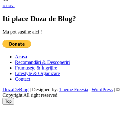
« nov.
Iti place Doza de Blog?
Ma pot sustine aici !
Acasa
Recomandări & Descoperiri
Frumusețe & Îngrijire
Lifestyle & Organizare
Contact
DozaDeBlog
| Designed by:
Theme Freesia
|
WordPress
| ©
Copyright All right reserved
Top