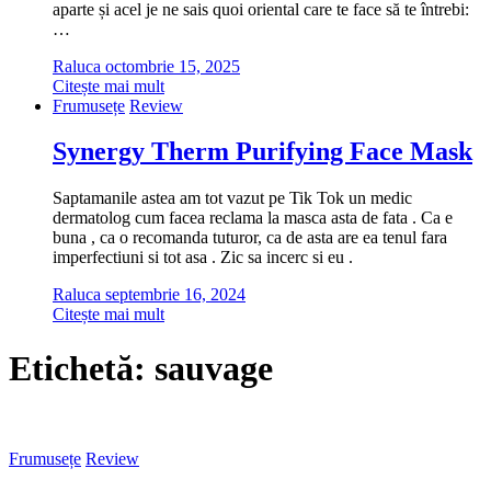
aparte și acel je ne sais quoi oriental care te face să te întrebi:
…
Raluca
octombrie 15, 2025
Citește mai mult
Frumusețe
Review
Synergy Therm Purifying Face Mask
Saptamanile astea am tot vazut pe Tik Tok un medic
dermatolog cum facea reclama la masca asta de fata . Ca e
buna , ca o recomanda tuturor, ca de asta are ea tenul fara
imperfectiuni si tot asa . Zic sa incerc si eu .
Raluca
septembrie 16, 2024
Citește mai mult
Etichetă:
sauvage
Frumusețe
Review