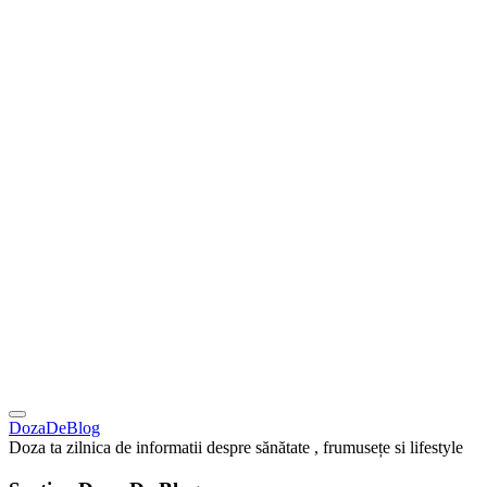
DozaDeBlog
Doza ta zilnica de informatii despre sănătate , frumusețe si lifestyle