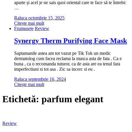
aparte și acel je ne sais quoi oriental care te face să te întrebi:
…
Raluca
octombrie 15, 2025
Citește mai mult
Frumusețe
Review
Synergy Therm Purifying Face Mask
Saptamanile astea am tot vazut pe Tik Tok un medic
dermatolog cum facea reclama la masca asta de fata . Ca e
buna , ca o recomanda tuturor, ca de asta are ea tenul fara
imperfectiuni si tot asa . Zic sa incerc si eu .
Raluca
septembrie 16, 2024
Citește mai mult
Etichetă:
parfum elegant
Review