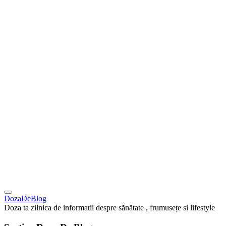
DozaDeBlog
Doza ta zilnica de informatii despre sănătate , frumusețe si lifestyle