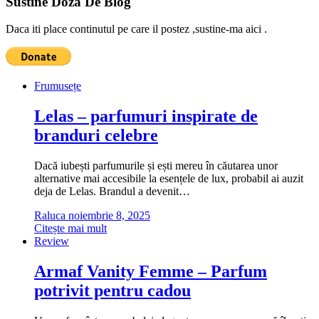
Sustine Doza De Blog
Daca iti place continutul pe care il postez ,sustine-ma aici .
Frumusețe
Lelas – parfumuri inspirate de
branduri celebre
Dacă iubești parfumurile și ești mereu în căutarea unor
alternative mai accesibile la esențele de lux, probabil ai auzit
deja de Lelas. Brandul a devenit…
Raluca
noiembrie 8, 2025
Citește mai mult
Review
Armaf Vanity Femme – Parfum
potrivit pentru cadou