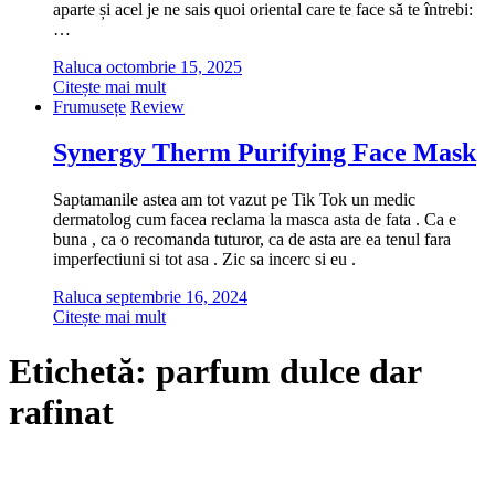
aparte și acel je ne sais quoi oriental care te face să te întrebi:
…
Raluca
octombrie 15, 2025
Citește mai mult
Frumusețe
Review
Synergy Therm Purifying Face Mask
Saptamanile astea am tot vazut pe Tik Tok un medic
dermatolog cum facea reclama la masca asta de fata . Ca e
buna , ca o recomanda tuturor, ca de asta are ea tenul fara
imperfectiuni si tot asa . Zic sa incerc si eu .
Raluca
septembrie 16, 2024
Citește mai mult
Etichetă:
parfum dulce dar
rafinat