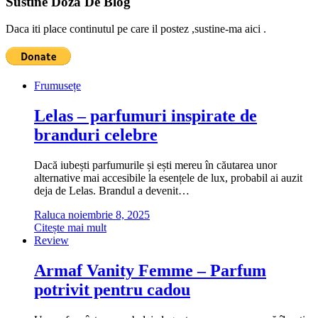
Sustine Doza De Blog
Daca iti place continutul pe care il postez ,sustine-ma aici .
Frumusețe
Lelas – parfumuri inspirate de
branduri celebre
Dacă iubești parfumurile și ești mereu în căutarea unor
alternative mai accesibile la esențele de lux, probabil ai auzit
deja de Lelas. Brandul a devenit…
Raluca
noiembrie 8, 2025
Citește mai mult
Review
Armaf Vanity Femme – Parfum
potrivit pentru cadou