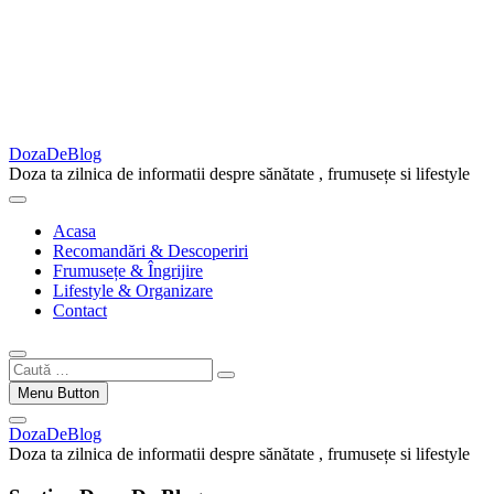
DozaDeBlog
Doza ta zilnica de informatii despre sănătate , frumusețe si lifestyle
Acasa
Recomandări & Descoperiri
Frumusețe & Îngrijire
Lifestyle & Organizare
Contact
Caută
…
Menu Button
DozaDeBlog
Doza ta zilnica de informatii despre sănătate , frumusețe si lifestyle