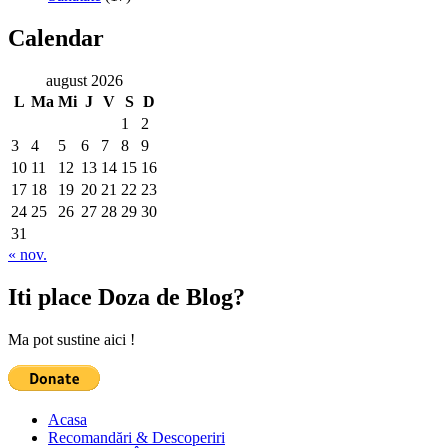
Calendar
august 2026
L
Ma
Mi
J
V
S
D
1
2
3
4
5
6
7
8
9
10
11
12
13
14
15
16
17
18
19
20
21
22
23
24
25
26
27
28
29
30
31
« nov.
Iti place Doza de Blog?
Ma pot sustine aici !
Acasa
Recomandări & Descoperiri