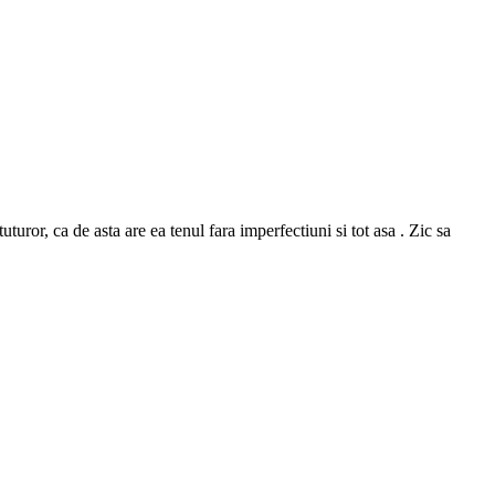
or, ca de asta are ea tenul fara imperfectiuni si tot asa . Zic sa