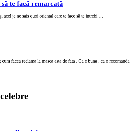
 să te facă remarcată
i acel je ne sais quoi oriental care te face să te întrebi:…
m facea reclama la masca asta de fata . Ca e buna , ca o recomanda tutur
celebre