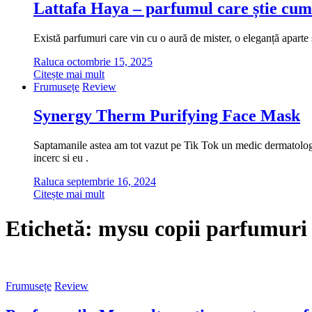
Lattafa Haya – parfumul care știe cum
Există parfumuri care vin cu o aură de mister, o eleganță aparte ș
Raluca
octombrie 15, 2025
Citește mai mult
Frumusețe
Review
Synergy Therm Purifying Face Mask
Saptamanile astea am tot vazut pe Tik Tok un medic dermatolog cu
incerc si eu .
Raluca
septembrie 16, 2024
Citește mai mult
Etichetă:
mysu copii parfumuri 
Frumusețe
Review