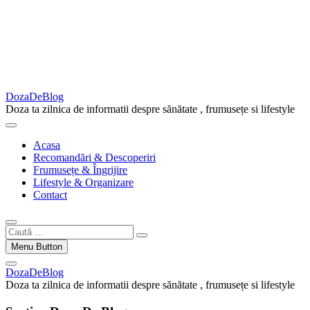
DozaDeBlog
Doza ta zilnica de informatii despre sănătate , frumusețe si lifestyle
Acasa
Recomandări & Descoperiri
Frumusețe & Îngrijire
Lifestyle & Organizare
Contact
Caută
…
Menu Button
DozaDeBlog
Doza ta zilnica de informatii despre sănătate , frumusețe si lifestyle