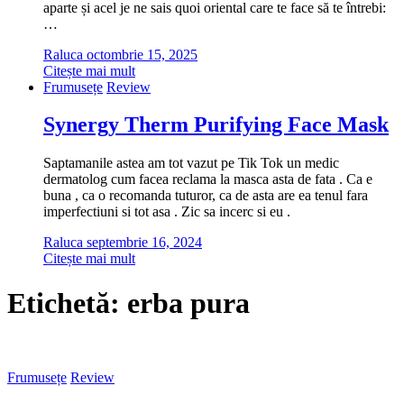
aparte și acel je ne sais quoi oriental care te face să te întrebi:
…
Raluca
octombrie 15, 2025
Citește mai mult
Frumusețe
Review
Synergy Therm Purifying Face Mask
Saptamanile astea am tot vazut pe Tik Tok un medic
dermatolog cum facea reclama la masca asta de fata . Ca e
buna , ca o recomanda tuturor, ca de asta are ea tenul fara
imperfectiuni si tot asa . Zic sa incerc si eu .
Raluca
septembrie 16, 2024
Citește mai mult
Etichetă:
erba pura
Frumusețe
Review