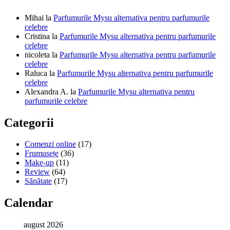
Mihai
la
Parfumurile Mysu alternativa pentru parfumurile
celebre
Cristina
la
Parfumurile Mysu alternativa pentru parfumurile
celebre
nicoleta
la
Parfumurile Mysu alternativa pentru parfumurile
celebre
Raluca
la
Parfumurile Mysu alternativa pentru parfumurile
celebre
Alexandra A.
la
Parfumurile Mysu alternativa pentru
parfumurile celebre
Categorii
Comenzi online
(17)
Frumusețe
(36)
Make-up
(11)
Review
(64)
Sănătate
(17)
Calendar
august 2026