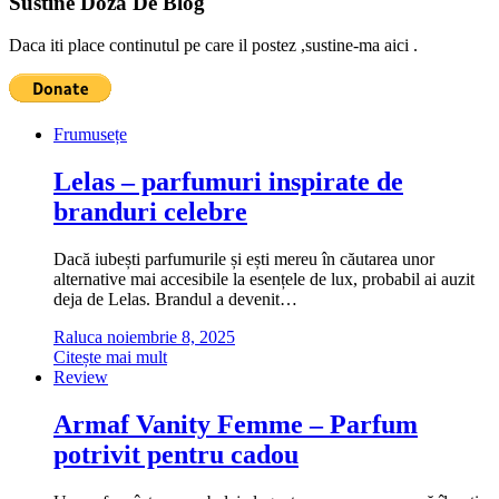
Sustine Doza De Blog
Daca iti place continutul pe care il postez ,sustine-ma aici .
Frumusețe
Lelas – parfumuri inspirate de
branduri celebre
Dacă iubești parfumurile și ești mereu în căutarea unor
alternative mai accesibile la esențele de lux, probabil ai auzit
deja de Lelas. Brandul a devenit…
Raluca
noiembrie 8, 2025
Citește mai mult
Review
Armaf Vanity Femme – Parfum
potrivit pentru cadou