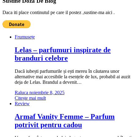
Sustine Doza De Blog
Daca iti place continutul pe care il postez ,sustine-ma aici .
Frumusețe
Lelas – parfumuri inspirate de
branduri celebre
Dacă iubești parfumurile și ești mereu în căutarea unor
alternative mai accesibile la esențele de lux, probabil ai auzit
deja de Lelas. Brandul a devenit…
Raluca
noiembrie 8, 2025
Citește mai mult
Review
Armaf Vanity Femme – Parfum
potrivit pentru cadou