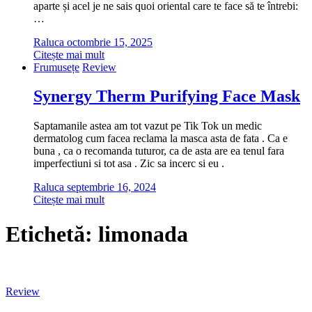
aparte și acel je ne sais quoi oriental care te face să te întrebi:
…
Raluca
octombrie 15, 2025
Citește mai mult
Frumusețe
Review
Synergy Therm Purifying Face Mask
Saptamanile astea am tot vazut pe Tik Tok un medic
dermatolog cum facea reclama la masca asta de fata . Ca e
buna , ca o recomanda tuturor, ca de asta are ea tenul fara
imperfectiuni si tot asa . Zic sa incerc si eu .
Raluca
septembrie 16, 2024
Citește mai mult
Etichetă:
limonada
Review