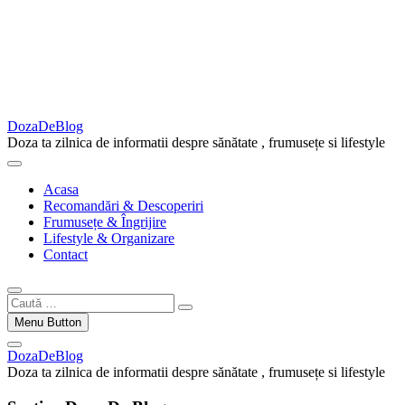
DozaDeBlog
Doza ta zilnica de informatii despre sănătate , frumusețe si lifestyle
Acasa
Recomandări & Descoperiri
Frumusețe & Îngrijire
Lifestyle & Organizare
Contact
Caută
…
Menu Button
DozaDeBlog
Doza ta zilnica de informatii despre sănătate , frumusețe si lifestyle