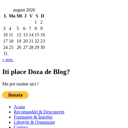
august 2026
L
Ma
Mi
J
V
S
D
1
2
3
4
5
6
7
8
9
10
11
12
13
14
15
16
17
18
19
20
21
22
23
24
25
26
27
28
29
30
31
« nov.
Iti place Doza de Blog?
Ma pot sustine aici !
Acasa
Recomandări & Descoperiri
Frumusețe & Îngrijire
Lifestyle & Organizare
Contact