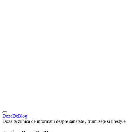
DozaDeBlog
Doza ta zilnica de informatii despre sănătate , frumusețe si lifestyle