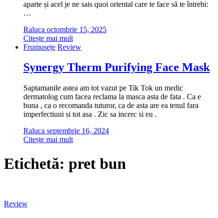
aparte și acel je ne sais quoi oriental care te face să te întrebi:
…
Raluca
octombrie 15, 2025
Citește mai mult
Frumusețe
Review
Synergy Therm Purifying Face Mask
Saptamanile astea am tot vazut pe Tik Tok un medic
dermatolog cum facea reclama la masca asta de fata . Ca e
buna , ca o recomanda tuturor, ca de asta are ea tenul fara
imperfectiuni si tot asa . Zic sa incerc si eu .
Raluca
septembrie 16, 2024
Citește mai mult
Etichetă:
pret bun
Review