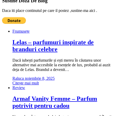
Sustine Doza De Blog
Daca iti place continutul pe care il postez ,sustine-ma aici .
Frumusețe
Lelas – parfumuri inspirate de
branduri celebre
Dacă iubești parfumurile și ești mereu în căutarea unor
alternative mai accesibile la esențele de lux, probabil ai auzit
deja de Lelas. Brandul a devenit…
Raluca
noiembrie 8, 2025
Citește mai mult
Review
Armaf Vanity Femme – Parfum
potrivit pentru cadou