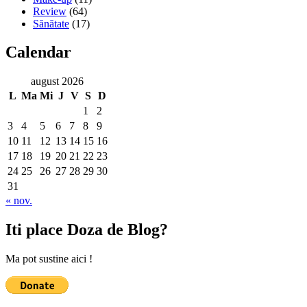
Review
(64)
Sănătate
(17)
Calendar
august 2026
L
Ma
Mi
J
V
S
D
1
2
3
4
5
6
7
8
9
10
11
12
13
14
15
16
17
18
19
20
21
22
23
24
25
26
27
28
29
30
31
« nov.
Iti place Doza de Blog?
Ma pot sustine aici !