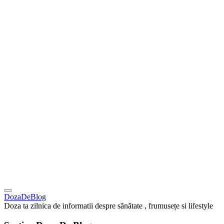
DozaDeBlog
Doza ta zilnica de informatii despre sănătate , frumusețe si lifestyle