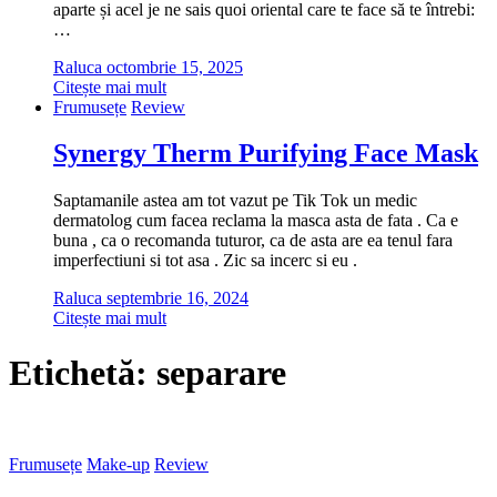
aparte și acel je ne sais quoi oriental care te face să te întrebi:
…
Raluca
octombrie 15, 2025
Citește mai mult
Frumusețe
Review
Synergy Therm Purifying Face Mask
Saptamanile astea am tot vazut pe Tik Tok un medic
dermatolog cum facea reclama la masca asta de fata . Ca e
buna , ca o recomanda tuturor, ca de asta are ea tenul fara
imperfectiuni si tot asa . Zic sa incerc si eu .
Raluca
septembrie 16, 2024
Citește mai mult
Etichetă:
separare
Frumusețe
Make-up
Review