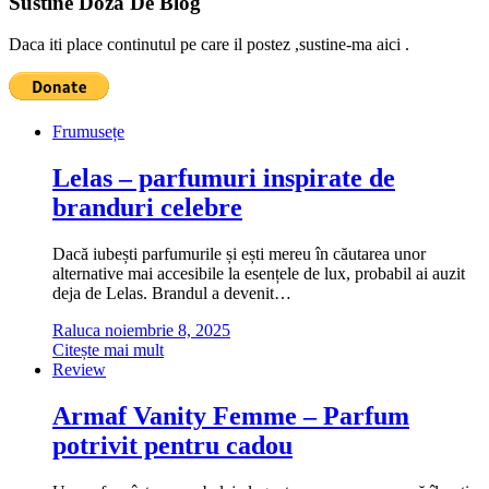
Sustine Doza De Blog
Daca iti place continutul pe care il postez ,sustine-ma aici .
Frumusețe
Lelas – parfumuri inspirate de
branduri celebre
Dacă iubești parfumurile și ești mereu în căutarea unor
alternative mai accesibile la esențele de lux, probabil ai auzit
deja de Lelas. Brandul a devenit…
Raluca
noiembrie 8, 2025
Citește mai mult
Review
Armaf Vanity Femme – Parfum
potrivit pentru cadou