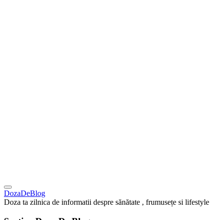
DozaDeBlog
Doza ta zilnica de informatii despre sănătate , frumusețe si lifestyle