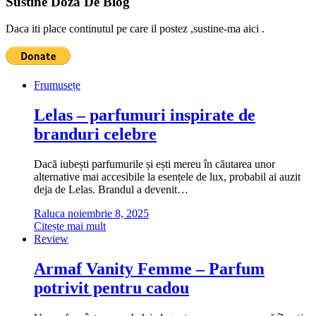
Sustine Doza De Blog
Daca iti place continutul pe care il postez ,sustine-ma aici .
Frumusețe
Lelas – parfumuri inspirate de
branduri celebre
Dacă iubești parfumurile și ești mereu în căutarea unor
alternative mai accesibile la esențele de lux, probabil ai auzit
deja de Lelas. Brandul a devenit…
Raluca
noiembrie 8, 2025
Citește mai mult
Review
Armaf Vanity Femme – Parfum
potrivit pentru cadou