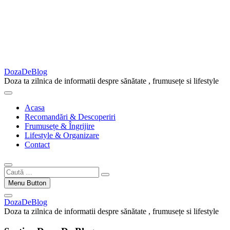
DozaDeBlog
Doza ta zilnica de informatii despre sănătate , frumusețe si lifestyle
Acasa
Recomandări & Descoperiri
Frumusețe & Îngrijire
Lifestyle & Organizare
Contact
Caută
…
Menu Button
DozaDeBlog
Doza ta zilnica de informatii despre sănătate , frumusețe si lifestyle