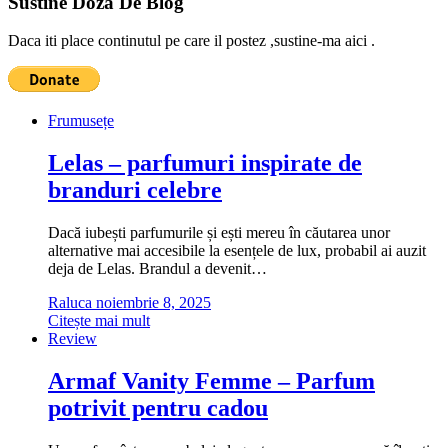
Sustine Doza De Blog
Daca iti place continutul pe care il postez ,sustine-ma aici .
Frumusețe
Lelas – parfumuri inspirate de
branduri celebre
Dacă iubești parfumurile și ești mereu în căutarea unor
alternative mai accesibile la esențele de lux, probabil ai auzit
deja de Lelas. Brandul a devenit…
Raluca
noiembrie 8, 2025
Citește mai mult
Review
Armaf Vanity Femme – Parfum
potrivit pentru cadou