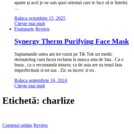
aparte și acel je ne sais quoi oriental care te face să te întrebi:
…
Raluca
octombrie 15, 2025
Citește mai mult
Frumusețe
Review
Synergy Therm Purifying Face Mask
Saptamanile astea am tot vazut pe Tik Tok un medic
dermatolog cum facea reclama la masca asta de fata . Ca e
buna , ca o recomanda tuturor, ca de asta are ea tenul fara
imperfectiuni si tot asa . Zic sa incerc si eu .
Raluca
septembrie 16, 2024
Citește mai mult
Etichetă:
charlize
Comenzi online
Review