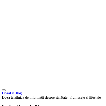
DozaDeBlog
Doza ta zilnica de informatii despre sănătate , frumusețe si lifestyle