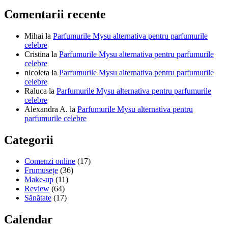
Comentarii recente
Mihai
la
Parfumurile Mysu alternativa pentru parfumurile
celebre
Cristina
la
Parfumurile Mysu alternativa pentru parfumurile
celebre
nicoleta
la
Parfumurile Mysu alternativa pentru parfumurile
celebre
Raluca
la
Parfumurile Mysu alternativa pentru parfumurile
celebre
Alexandra A.
la
Parfumurile Mysu alternativa pentru
parfumurile celebre
Categorii
Comenzi online
(17)
Frumusețe
(36)
Make-up
(11)
Review
(64)
Sănătate
(17)
Calendar