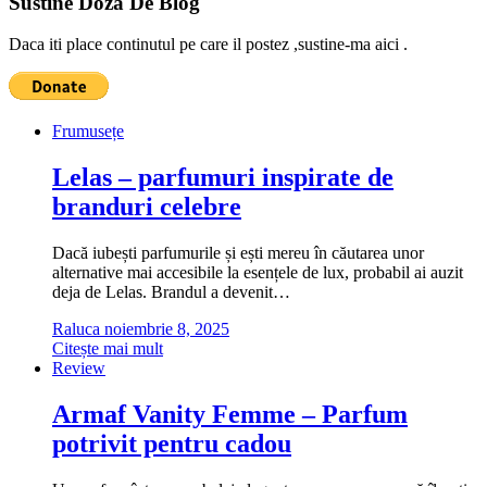
Sustine Doza De Blog
Daca iti place continutul pe care il postez ,sustine-ma aici .
Frumusețe
Lelas – parfumuri inspirate de
branduri celebre
Dacă iubești parfumurile și ești mereu în căutarea unor
alternative mai accesibile la esențele de lux, probabil ai auzit
deja de Lelas. Brandul a devenit…
Raluca
noiembrie 8, 2025
Citește mai mult
Review
Armaf Vanity Femme – Parfum
potrivit pentru cadou