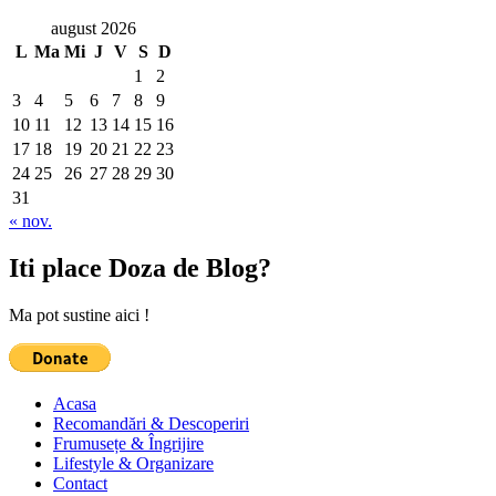
august 2026
L
Ma
Mi
J
V
S
D
1
2
3
4
5
6
7
8
9
10
11
12
13
14
15
16
17
18
19
20
21
22
23
24
25
26
27
28
29
30
31
« nov.
Iti place Doza de Blog?
Ma pot sustine aici !
Acasa
Recomandări & Descoperiri
Frumusețe & Îngrijire
Lifestyle & Organizare
Contact