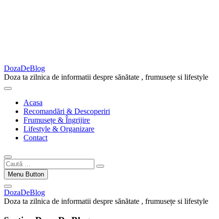
DozaDeBlog
Doza ta zilnica de informatii despre sănătate , frumusețe si lifestyle
Acasa
Recomandări & Descoperiri
Frumusețe & Îngrijire
Lifestyle & Organizare
Contact
Caută
…
Menu Button
DozaDeBlog
Doza ta zilnica de informatii despre sănătate , frumusețe si lifestyle