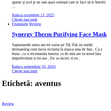
aparte și acel je ne sais quoi oriental care te face să te întrebi:
…
Raluca
octombrie 15, 2025
Citește mai mult
Frumusețe
Review
Synergy Therm Purifying Face Mask
Saptamanile astea am tot vazut pe Tik Tok un medic
dermatolog cum facea reclama la masca asta de fata . Ca e
buna , ca o recomanda tuturor, ca de asta are ea tenul fara
imperfectiuni si tot asa . Zic sa incerc si eu .
Raluca
septembrie 16, 2024
Citește mai mult
Etichetă:
aventus
Review