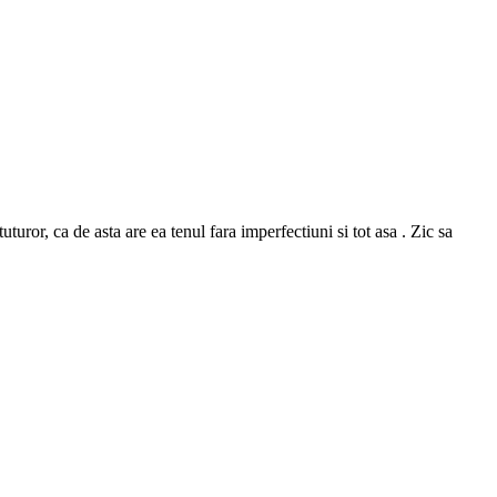
or, ca de asta are ea tenul fara imperfectiuni si tot asa . Zic sa