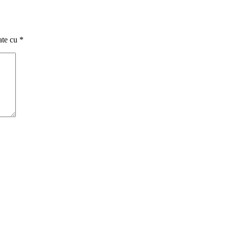
ate cu
*