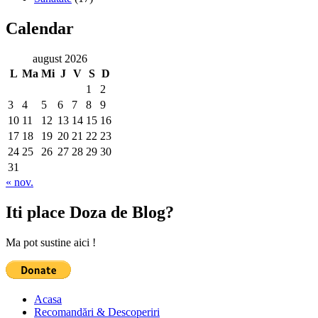
Calendar
august 2026
L
Ma
Mi
J
V
S
D
1
2
3
4
5
6
7
8
9
10
11
12
13
14
15
16
17
18
19
20
21
22
23
24
25
26
27
28
29
30
31
« nov.
Iti place Doza de Blog?
Ma pot sustine aici !
Acasa
Recomandări & Descoperiri