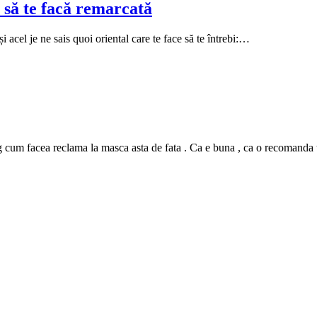
 să te facă remarcată
i acel je ne sais quoi oriental care te face să te întrebi:…
m facea reclama la masca asta de fata . Ca e buna , ca o recomanda tutur