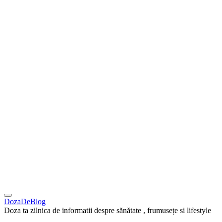
DozaDeBlog
Doza ta zilnica de informatii despre sănătate , frumusețe si lifestyle