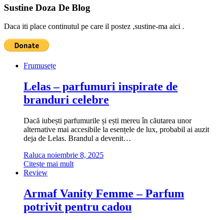
Sustine Doza De Blog
Daca iti place continutul pe care il postez ,sustine-ma aici .
Frumusețe
Lelas – parfumuri inspirate de
branduri celebre
Dacă iubești parfumurile și ești mereu în căutarea unor
alternative mai accesibile la esențele de lux, probabil ai auzit
deja de Lelas. Brandul a devenit…
Raluca
noiembrie 8, 2025
Citește mai mult
Review
Armaf Vanity Femme – Parfum
potrivit pentru cadou