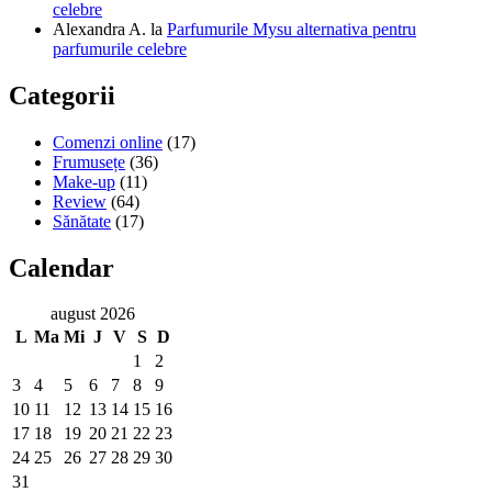
celebre
Alexandra A.
la
Parfumurile Mysu alternativa pentru
parfumurile celebre
Categorii
Comenzi online
(17)
Frumusețe
(36)
Make-up
(11)
Review
(64)
Sănătate
(17)
Calendar
august 2026
L
Ma
Mi
J
V
S
D
1
2
3
4
5
6
7
8
9
10
11
12
13
14
15
16
17
18
19
20
21
22
23
24
25
26
27
28
29
30
31