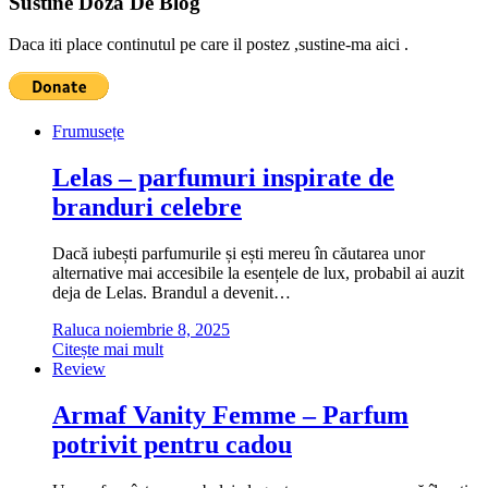
Sustine Doza De Blog
Daca iti place continutul pe care il postez ,sustine-ma aici .
Frumusețe
Lelas – parfumuri inspirate de
branduri celebre
Dacă iubești parfumurile și ești mereu în căutarea unor
alternative mai accesibile la esențele de lux, probabil ai auzit
deja de Lelas. Brandul a devenit…
Raluca
noiembrie 8, 2025
Citește mai mult
Review
Armaf Vanity Femme – Parfum
potrivit pentru cadou