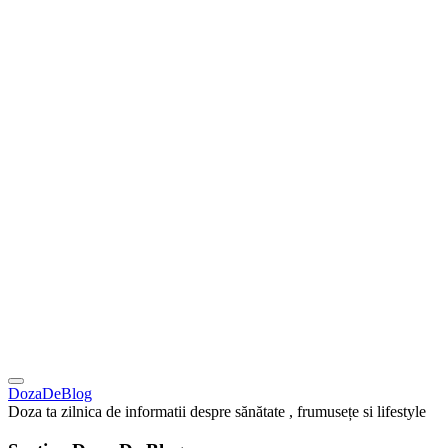
DozaDeBlog
Doza ta zilnica de informatii despre sănătate , frumusețe si lifestyle