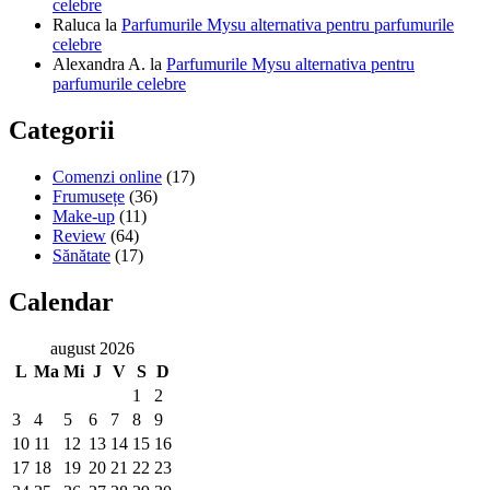
celebre
Raluca
la
Parfumurile Mysu alternativa pentru parfumurile
celebre
Alexandra A.
la
Parfumurile Mysu alternativa pentru
parfumurile celebre
Categorii
Comenzi online
(17)
Frumusețe
(36)
Make-up
(11)
Review
(64)
Sănătate
(17)
Calendar
august 2026
L
Ma
Mi
J
V
S
D
1
2
3
4
5
6
7
8
9
10
11
12
13
14
15
16
17
18
19
20
21
22
23