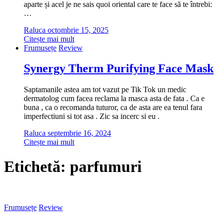
aparte și acel je ne sais quoi oriental care te face să te întrebi:
…
Raluca
octombrie 15, 2025
Citește mai mult
Frumusețe
Review
Synergy Therm Purifying Face Mask
Saptamanile astea am tot vazut pe Tik Tok un medic
dermatolog cum facea reclama la masca asta de fata . Ca e
buna , ca o recomanda tuturor, ca de asta are ea tenul fara
imperfectiuni si tot asa . Zic sa incerc si eu .
Raluca
septembrie 16, 2024
Citește mai mult
Etichetă:
parfumuri
Frumusețe
Review