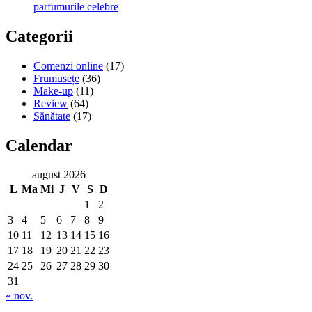
parfumurile celebre
Categorii
Comenzi online
(17)
Frumusețe
(36)
Make-up
(11)
Review
(64)
Sănătate
(17)
Calendar
august 2026
L
Ma
Mi
J
V
S
D
1
2
3
4
5
6
7
8
9
10
11
12
13
14
15
16
17
18
19
20
21
22
23
24
25
26
27
28
29
30
31
« nov.