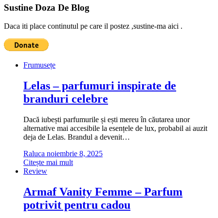
Sustine Doza De Blog
Daca iti place continutul pe care il postez ,sustine-ma aici .
Frumusețe
Lelas – parfumuri inspirate de
branduri celebre
Dacă iubești parfumurile și ești mereu în căutarea unor
alternative mai accesibile la esențele de lux, probabil ai auzit
deja de Lelas. Brandul a devenit…
Raluca
noiembrie 8, 2025
Citește mai mult
Review
Armaf Vanity Femme – Parfum
potrivit pentru cadou