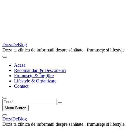
DozaDeBlog
Doza ta zilnica de informatii despre sănătate , frumusețe si lifestyle
Acasa
Recomandări & Descoperiri
Frumusețe & Îngrijire
Lifestyle & Organizare
Contact
Caută
…
Menu Button
DozaDeBlog
Doza ta zilnica de informatii despre sănătate , frumusețe si lifestyle