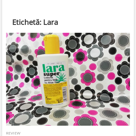
Etichetă:
Lara
REVIEW