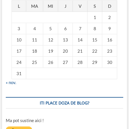
L
MA
MI
J
V
S
D
1
2
3
4
5
6
7
8
9
10
11
12
13
14
15
16
17
18
19
20
21
22
23
24
25
26
27
28
29
30
31
« nov.
ITI PLACE DOZA DE BLOG?
Ma pot sustine aici !