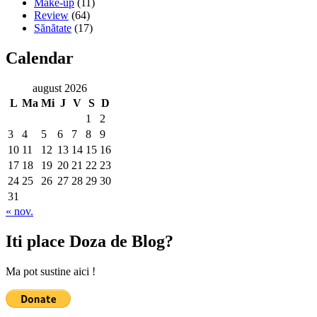
Make-up
(11)
Review
(64)
Sănătate
(17)
Calendar
august 2026
L
Ma
Mi
J
V
S
D
1
2
3
4
5
6
7
8
9
10
11
12
13
14
15
16
17
18
19
20
21
22
23
24
25
26
27
28
29
30
31
« nov.
Iti place Doza de Blog?
Ma pot sustine aici !