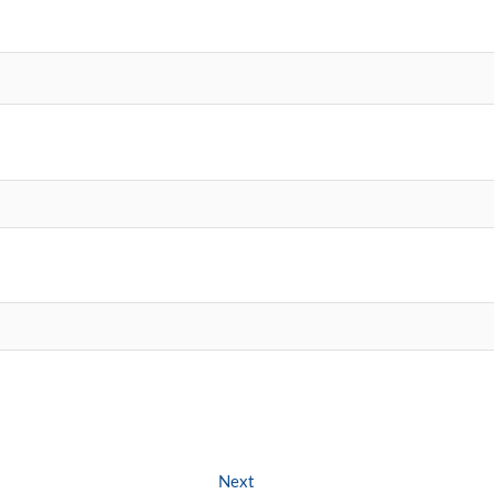
Next
Next