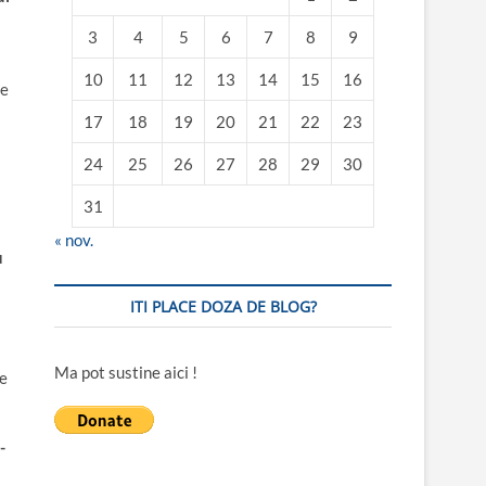
3
4
5
6
7
8
9
10
11
12
13
14
15
16
te
17
18
19
20
21
22
23
24
25
26
27
28
29
30
31
« nov.
u
ITI PLACE DOZA DE BLOG?
Ma pot sustine aici !
re
-