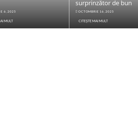
surprinzător de bun
E 6, 2025
OCTOMBRIE 16, 2025
MAI MULT
CITEȘTE MAI MULT