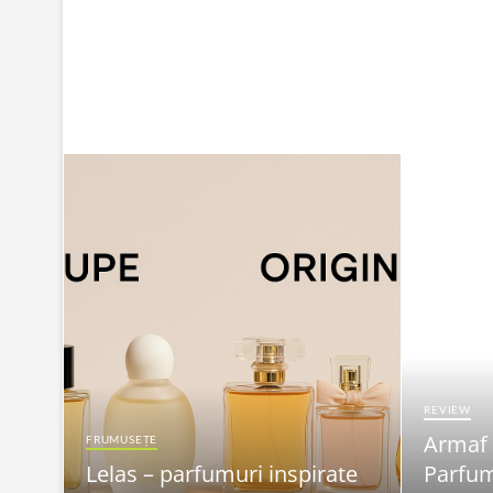
REVIEW
Armaf
FRUMUSEȚE
Lelas – parfumuri inspirate
Parfum