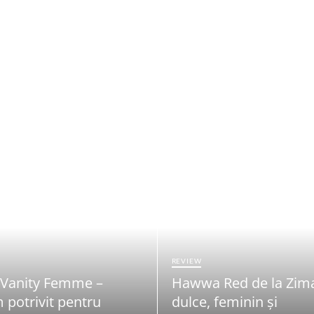
REVIEW
 Vanity Femme –
Hawwa Red de la Zim
 potrivit pentru
dulce, feminin și