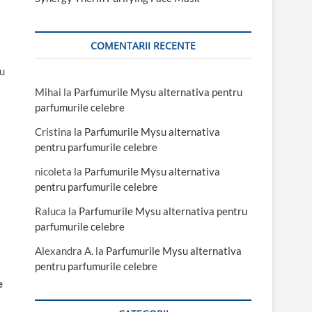
COMENTARII RECENTE
nu
Mihai
la
Parfumurile Mysu alternativa pentru
parfumurile celebre
Cristina
la
Parfumurile Mysu alternativa
pentru parfumurile celebre
nicoleta
la
Parfumurile Mysu alternativa
pentru parfumurile celebre
Raluca
la
Parfumurile Mysu alternativa pentru
parfumurile celebre
Alexandra A.
la
Parfumurile Mysu alternativa
pentru parfumurile celebre
e