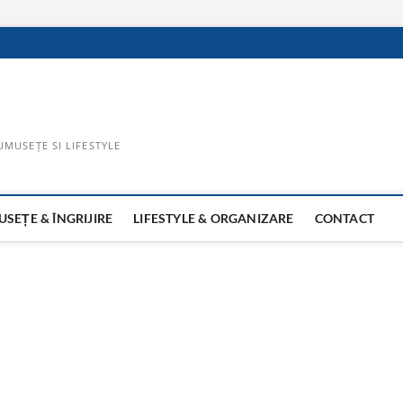
UMUSEȚE SI LIFESTYLE
SEȚE & ÎNGRIJIRE
LIFESTYLE & ORGANIZARE
CONTACT