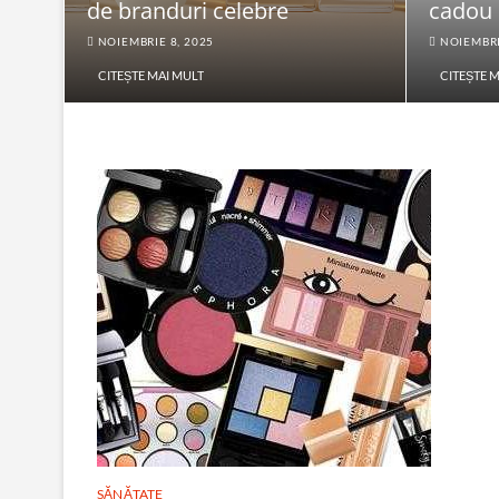
de branduri celebre
cadou
NOIEMBRIE 8, 2025
NOIEMBRI
CITEȘTE MAI MULT
CITEȘTE 
SĂNĂTATE