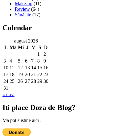
Make-up
(11)
Review
(64)
Sănătate
(17)
Calendar
august 2026
L
Ma
Mi
J
V
S
D
1
2
3
4
5
6
7
8
9
10
11
12
13
14
15
16
17
18
19
20
21
22
23
24
25
26
27
28
29
30
31
« nov.
Iti place Doza de Blog?
Ma pot sustine aici !