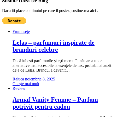
Sustine Doza De Blog
Daca iti place continutul pe care il postez ,sustine-ma aici .
Frumusețe
Lelas – parfumuri inspirate de
branduri celebre
Dacă iubești parfumurile și ești mereu în căutarea unor
alternative mai accesibile la esențele de lux, probabil ai auzit
deja de Lelas. Brandul a devenit…
Raluca
noiembrie 8, 2025
Citește mai mult
Review
Armaf Vanity Femme – Parfum
potrivit pentru cadou