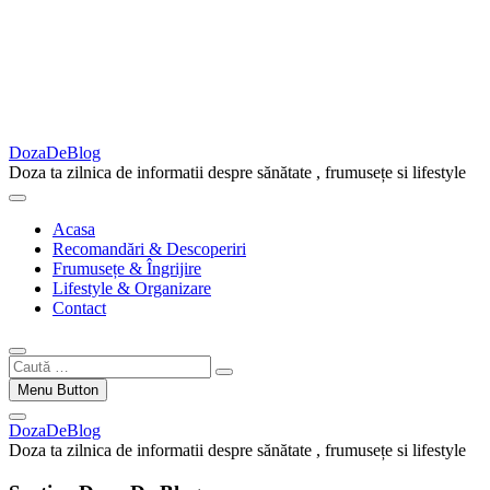
DozaDeBlog
Doza ta zilnica de informatii despre sănătate , frumusețe si lifestyle
Acasa
Recomandări & Descoperiri
Frumusețe & Îngrijire
Lifestyle & Organizare
Contact
Caută
…
Menu Button
DozaDeBlog
Doza ta zilnica de informatii despre sănătate , frumusețe si lifestyle