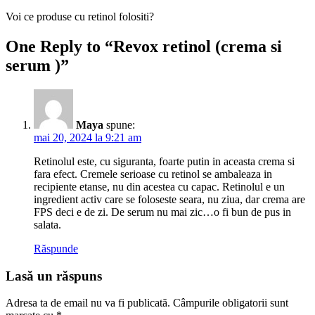
Voi ce produse cu retinol folositi?
One Reply to “Revox retinol (crema si
serum )”
Maya
spune:
mai 20, 2024 la 9:21 am
Retinolul este, cu siguranta, foarte putin in aceasta crema si
fara efect. Cremele serioase cu retinol se ambaleaza in
recipiente etanse, nu din acestea cu capac. Retinolul e un
ingredient activ care se foloseste seara, nu ziua, dar crema are
FPS deci e de zi. De serum nu mai zic…o fi bun de pus in
salata.
Răspunde
Lasă un răspuns
Adresa ta de email nu va fi publicată.
Câmpurile obligatorii sunt