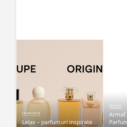
REVIEW
Armaf
FRUMUSEȚE
Lelas – parfumuri inspirate
Parfum