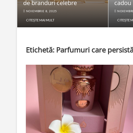
de branduri celebre
cadou
NOIEMBRIE 8, 2025
NOIEMBRI
CITEȘTE MAI MULT
CITEȘTE 
Etichetă:
Parfumuri care persist