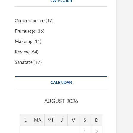
CATEGORII
Comenzi online
(17)
Frumusețe
(36)
Make-up
(11)
Review
(64)
Sănătate
(17)
CALENDAR
AUGUST 2026
L
MA
MI
J
V
S
D
1
2