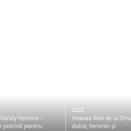
REVIEW
 Vanity Femme –
Hawwa Red de la Zim
 potrivit pentru
dulce, feminin și