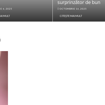
surprinzător de bun
E 6, 2025
OCTOMBRIE 16, 2025
MAI MULT
CITEȘTE MAI MULT
ă