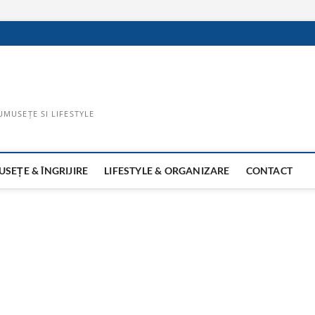
UMUSEȚE SI LIFESTYLE
SEȚE & ÎNGRIJIRE
LIFESTYLE & ORGANIZARE
CONTACT