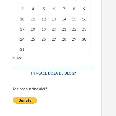
3
4
5
6
7
8
9
10
11
12
13
14
15
16
17
18
19
20
21
22
23
24
25
26
27
28
29
30
31
« nov.
ITI PLACE DOZA DE BLOG?
Ma pot sustine aici !