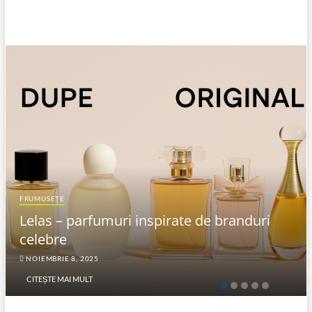
FRUMUSEȚE
Lelas – parfumuri inspirate de branduri
celebre
NOIEMBRIE 8, 2025
CITEȘTE MAI MULT