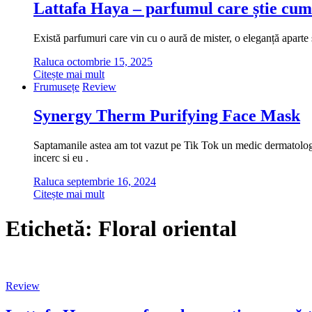
Lattafa Haya – parfumul care știe cum
Există parfumuri care vin cu o aură de mister, o eleganță aparte ș
Raluca
octombrie 15, 2025
Citește mai mult
Frumusețe
Review
Synergy Therm Purifying Face Mask
Saptamanile astea am tot vazut pe Tik Tok un medic dermatolog cu
incerc si eu .
Raluca
septembrie 16, 2024
Citește mai mult
Etichetă:
Floral oriental
Review