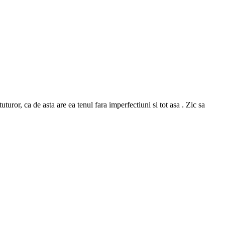
or, ca de asta are ea tenul fara imperfectiuni si tot asa . Zic sa