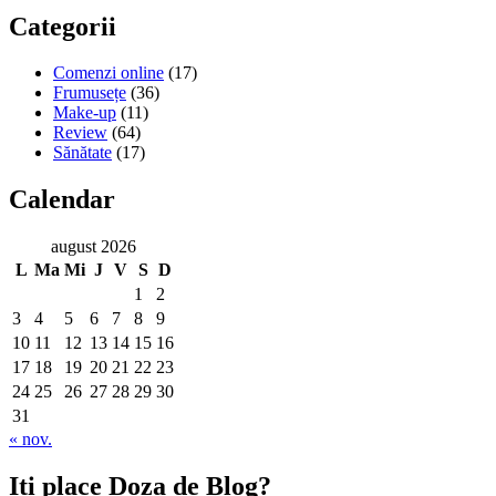
Categorii
Comenzi online
(17)
Frumusețe
(36)
Make-up
(11)
Review
(64)
Sănătate
(17)
Calendar
august 2026
L
Ma
Mi
J
V
S
D
1
2
3
4
5
6
7
8
9
10
11
12
13
14
15
16
17
18
19
20
21
22
23
24
25
26
27
28
29
30
31
« nov.
Iti place Doza de Blog?