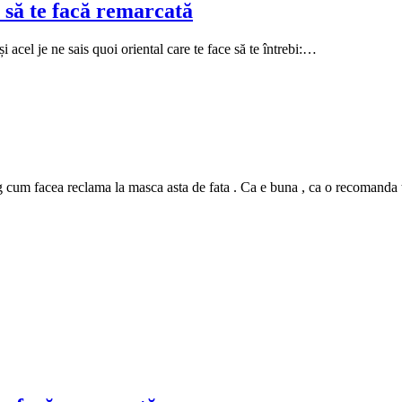
 să te facă remarcată
i acel je ne sais quoi oriental care te face să te întrebi:…
m facea reclama la masca asta de fata . Ca e buna , ca o recomanda tutur