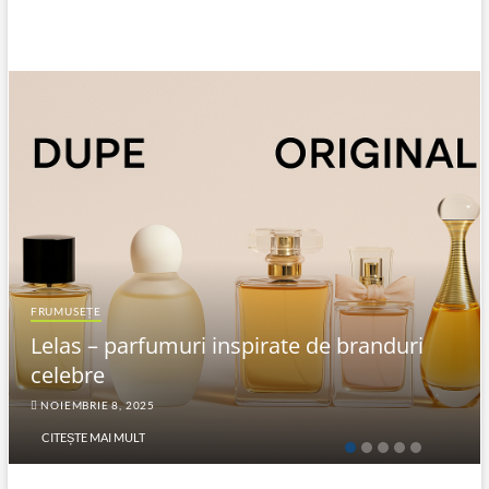
FRUMUSEȚE
Lelas – parfumuri inspirate de branduri
celebre
NOIEMBRIE 8, 2025
CITEȘTE MAI MULT