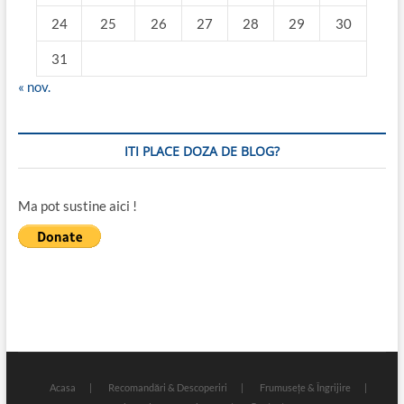
24
25
26
27
28
29
30
31
« nov.
ITI PLACE DOZA DE BLOG?
Ma pot sustine aici !
Acasa
Recomandări & Descoperiri
Frumusețe & Îngrijire