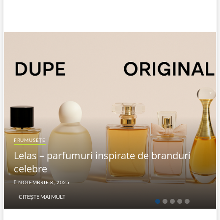
FRUMUSEȚE
Lelas – parfumuri inspirate de branduri
celebre
NOIEMBRIE 8, 2025
CITEȘTE MAI MULT