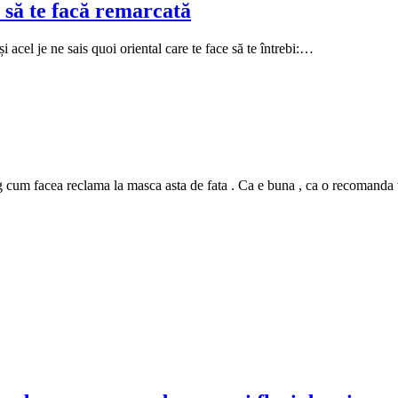
 să te facă remarcată
i acel je ne sais quoi oriental care te face să te întrebi:…
m facea reclama la masca asta de fata . Ca e buna , ca o recomanda tutur