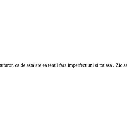
or, ca de asta are ea tenul fara imperfectiuni si tot asa . Zic sa