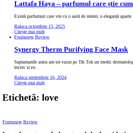
Lattafa Haya – parfumul care știe cum
Există parfumuri care vin cu o aură de mister, o eleganță aparte ș
Raluca
octombrie 15, 2025
Citește mai mult
Frumusețe
Review
Synergy Therm Purifying Face Mask
Saptamanile astea am tot vazut pe Tik Tok un medic dermatolog cu
incerc si eu .
Raluca
septembrie 16, 2024
Citește mai mult
Etichetă:
love
Frumusețe
Review