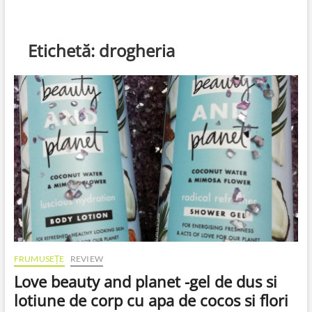
Etichetă:
drogheria
FRUMUSEȚE
REVIEW
Love beauty and planet -gel de dus si
lotiune de corp cu apa de cocos si flori