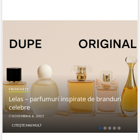
FRUMUSEȚE
Lelas – parfumuri inspirate de branduri
celebre
NOIEMBRIE 8, 2025
CITEȘTE MAI MULT