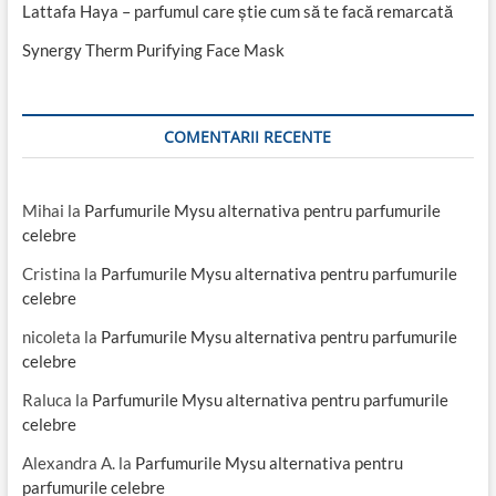
si
Lattafa Haya – parfumul care știe cum să te facă remarcată
flori
Synergy Therm Purifying Face Mask
de
mimoza
COMENTARII RECENTE
Mihai
la
Parfumurile Mysu alternativa pentru parfumurile
celebre
Cristina
la
Parfumurile Mysu alternativa pentru parfumurile
celebre
nicoleta
la
Parfumurile Mysu alternativa pentru parfumurile
celebre
Raluca
la
Parfumurile Mysu alternativa pentru parfumurile
celebre
Alexandra A.
la
Parfumurile Mysu alternativa pentru
parfumurile celebre