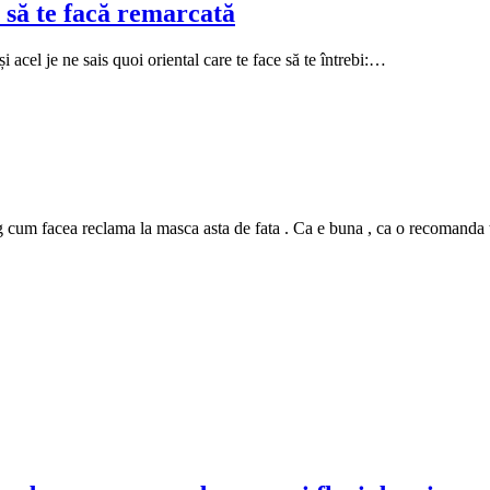
 să te facă remarcată
i acel je ne sais quoi oriental care te face să te întrebi:…
m facea reclama la masca asta de fata . Ca e buna , ca o recomanda tutur