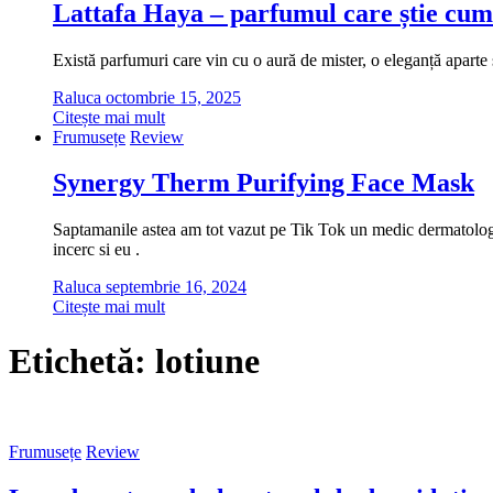
Lattafa Haya – parfumul care știe cum
Există parfumuri care vin cu o aură de mister, o eleganță aparte ș
Raluca
octombrie 15, 2025
Citește mai mult
Frumusețe
Review
Synergy Therm Purifying Face Mask
Saptamanile astea am tot vazut pe Tik Tok un medic dermatolog cu
incerc si eu .
Raluca
septembrie 16, 2024
Citește mai mult
Etichetă:
lotiune
Frumusețe
Review