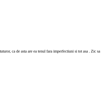
or, ca de asta are ea tenul fara imperfectiuni si tot asa . Zic sa