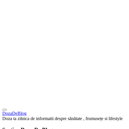
DozaDeBlog
Doza ta zilnica de informatii despre sănătate , frumusețe si lifestyle