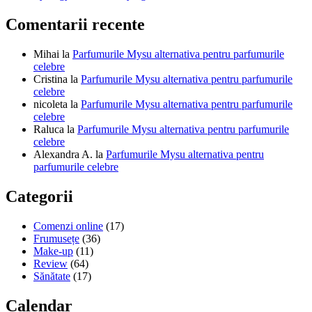
Comentarii recente
Mihai
la
Parfumurile Mysu alternativa pentru parfumurile
celebre
Cristina
la
Parfumurile Mysu alternativa pentru parfumurile
celebre
nicoleta
la
Parfumurile Mysu alternativa pentru parfumurile
celebre
Raluca
la
Parfumurile Mysu alternativa pentru parfumurile
celebre
Alexandra A.
la
Parfumurile Mysu alternativa pentru
parfumurile celebre
Categorii
Comenzi online
(17)
Frumusețe
(36)
Make-up
(11)
Review
(64)
Sănătate
(17)
Calendar