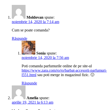
Moldovan
spune:
noiembrie 14, 2020 la 7:14 am
Cum se poate comanda?
Răspunde
Sonia
spune:
noiembrie 14, 2020 la 7:56 am
Poti comanda parfumurile online de pe site-ul
https://www.zara.com/ro/ro/barbat-accesorii-parfumuri-
l551.html
sau poti merge in magazinul fizic. 🙂
Răspunde
Amelia
spune:
aprilie 19, 2021 la 6:13 am