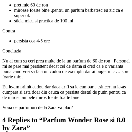
pret mic 60 de ron
miroase foarte bine ,pentru un parfum barbatesc eu zic ca e
super ok
sticla mica si practica de 100 ml
Contra
persista cca 4-5 ore
Concluzia
Nu ai cum sa ceri prea multe de la un parfum de 60 de ron . Personal
mi se pare mai persistent decat cel de dama si cred ca e o varianta
buna cand vrei sa faci un cadou de exemplu dar ai buget mic … spre
foarte mic .
Eu le-am primit cadou dar daca ar fi sa le cumpar …sincer nu le-as
cumpara si asta doar din cauza ca persista destul de putin pentru ca
de mirosit ambele miros foarte foarte bine .
Voua ce parfumuri de la Zara va plac?
4 Replies to “Parfum Wonder Rose si 8.0
by Zara”