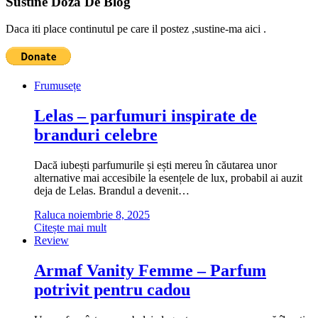
Sustine Doza De Blog
Daca iti place continutul pe care il postez ,sustine-ma aici .
Frumusețe
Lelas – parfumuri inspirate de
branduri celebre
Dacă iubești parfumurile și ești mereu în căutarea unor
alternative mai accesibile la esențele de lux, probabil ai auzit
deja de Lelas. Brandul a devenit…
Raluca
noiembrie 8, 2025
Citește mai mult
Review
Armaf Vanity Femme – Parfum
potrivit pentru cadou