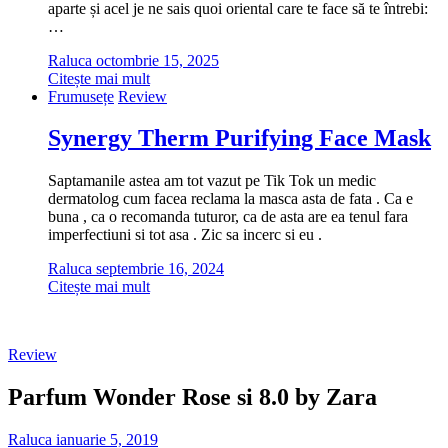
aparte și acel je ne sais quoi oriental care te face să te întrebi:
…
Raluca
octombrie 15, 2025
Citește mai mult
Frumusețe
Review
Synergy Therm Purifying Face Mask
Saptamanile astea am tot vazut pe Tik Tok un medic
dermatolog cum facea reclama la masca asta de fata . Ca e
buna , ca o recomanda tuturor, ca de asta are ea tenul fara
imperfectiuni si tot asa . Zic sa incerc si eu .
Raluca
septembrie 16, 2024
Citește mai mult
Review
Parfum Wonder Rose si 8.0 by Zara
Raluca
ianuarie 5, 2019