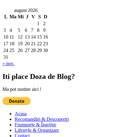
august 2026
L
Ma
Mi
J
V
S
D
1
2
3
4
5
6
7
8
9
10
11
12
13
14
15
16
17
18
19
20
21
22
23
24
25
26
27
28
29
30
31
« nov.
Iti place Doza de Blog?
Ma pot sustine aici !
Acasa
Recomandări & Descoperiri
Frumusețe & Îngrijire
Lifestyle & Organizare
Contact