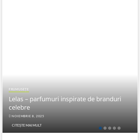
FRUMUSEȚE
Lelas – parfumuri inspirate de branduri
celebre
NOIEMBRIE 8, 2025
CITEȘTE MAI MULT