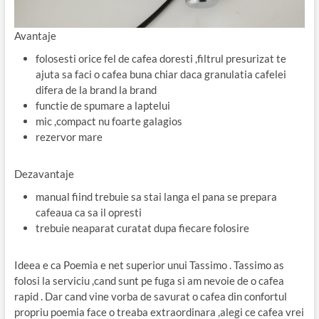
Avantaje
folosesti orice fel de cafea doresti ,filtrul presurizat te
ajuta sa faci o cafea buna chiar daca granulatia cafelei
difera de la brand la brand
functie de spumare a laptelui
mic ,compact nu foarte galagios
rezervor mare
Dezavantaje
manual fiind trebuie sa stai langa el pana se prepara
cafeaua ca sa il opresti
trebuie neaparat curatat dupa fiecare folosire
Ideea e ca Poemia e net superior unui Tassimo . Tassimo as
folosi la serviciu ,cand sunt pe fuga si am nevoie de o cafea
rapid . Dar cand vine vorba de savurat o cafea din confortul
propriu poemia face o treaba extraordinara ,alegi ce cafea vrei