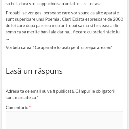
sa bei , daca vrei cappucino sau un latte … si tot asa
Probabil se vor gasi persoane care vor spune ca alte aparate
sunt superioare unui Poemia . Clar! Exista espresoare de 2000
de lei care dupa parerea mea ar trebui sa ma si trezeasca din
somn ca sa merite banii aia dar na… fiecare cu preferintele lui
…
Voi beti cafea ? Ce aparate folositi pentru prepararea ei?
Lasă un răspuns
Adresa ta de email nu va fi publicată.
Câmpurile obligatorii
sunt marcate cu
*
Comentariu
*