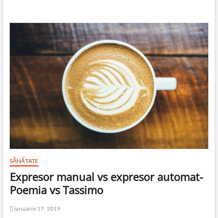
SĂNĂTATE
Expresor manual vs expresor automat-
Poemia vs Tassimo
ianuarie 17, 2019