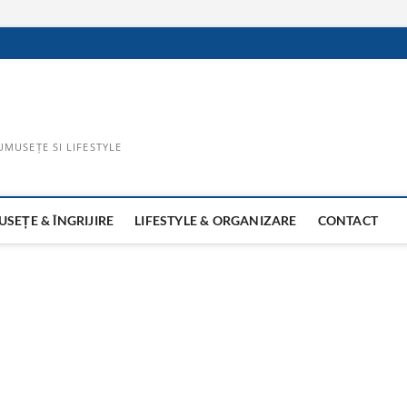
UMUSEȚE SI LIFESTYLE
SEȚE & ÎNGRIJIRE
LIFESTYLE & ORGANIZARE
CONTACT