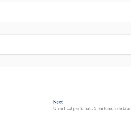
Next
Next
post:
Un articol parfumat : 5 parfumuri de bra