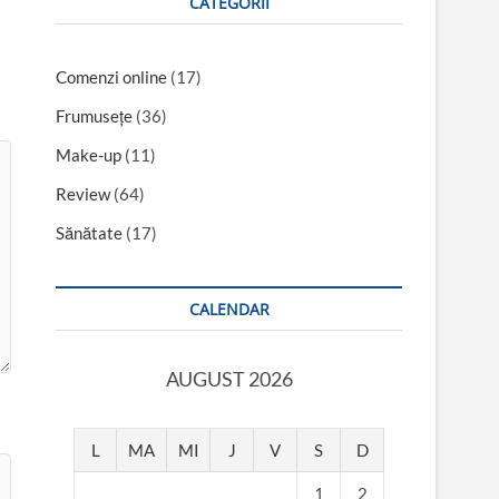
CATEGORII
Comenzi online
(17)
Frumusețe
(36)
Make-up
(11)
Review
(64)
Sănătate
(17)
CALENDAR
AUGUST 2026
L
MA
MI
J
V
S
D
1
2