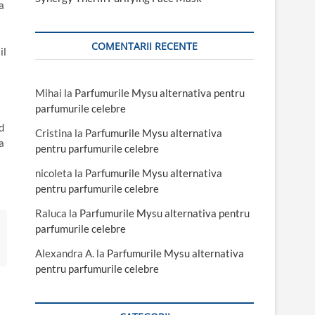
a
COMENTARII RECENTE
il
Mihai
la
Parfumurile Mysu alternativa pentru
parfumurile celebre
d
Cristina
la
Parfumurile Mysu alternativa
a
pentru parfumurile celebre
nicoleta
la
Parfumurile Mysu alternativa
pentru parfumurile celebre
Raluca
la
Parfumurile Mysu alternativa pentru
parfumurile celebre
Alexandra A.
la
Parfumurile Mysu alternativa
pentru parfumurile celebre