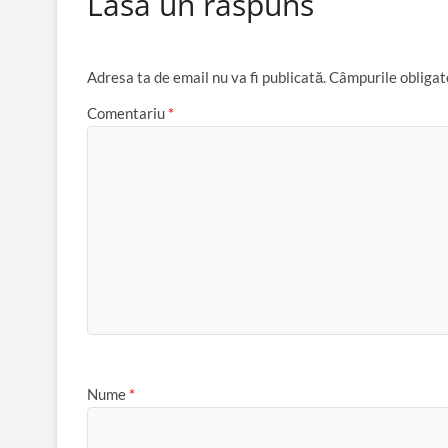
Lasă un răspuns
Adresa ta de email nu va fi publicată.
Câmpurile obligat
Comentariu
*
Nume
*