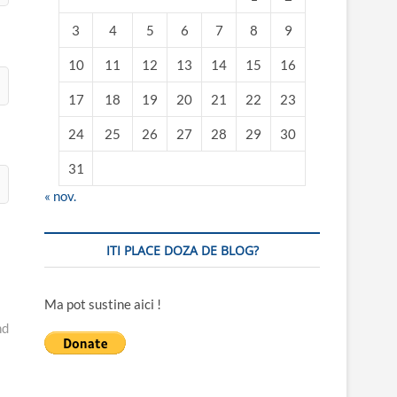
3
4
5
6
7
8
9
10
11
12
13
14
15
16
17
18
19
20
21
22
23
24
25
26
27
28
29
30
31
« nov.
ITI PLACE DOZA DE BLOG?
Ma pot sustine aici !
nd