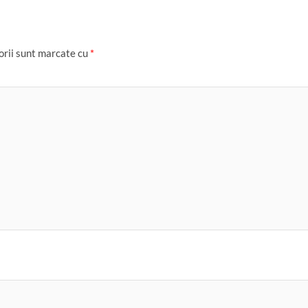
orii sunt marcate cu
*