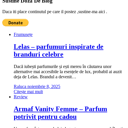
Sustine Doza De Blog
Daca iti place continutul pe care il postez ,sustine-ma aici .
Frumusețe
Lelas – parfumuri inspirate de
branduri celebre
Dacă iubești parfumurile și ești mereu în căutarea unor
alternative mai accesibile la esențele de lux, probabil ai auzit
deja de Lelas. Brandul a devenit…
Raluca
noiembrie 8, 2025
Citește mai mult
Review
Armaf Vanity Femme – Parfum
potrivit pentru cadou