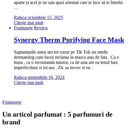
aparte și acel je ne sais quoi oriental care te face să te întrebi:
…
Raluca
octombrie 15, 2025
Citește mai mult
Frumusețe
Review
Synergy Therm Purifying Face Mask
Saptamanile astea am tot vazut pe Tik Tok un medic
dermatolog cum facea reclama la masca asta de fata . Ca e
buna , ca o recomanda tuturor, ca de asta are ea tenul fara
imperfectiuni si tot asa . Zic sa incerc si eu .
Raluca
septembrie 16, 2024
Citește mai mult
Frumusețe
Un articol parfumat : 5 parfumuri de
brand