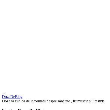
DozaDeBlog
Doza ta zilnica de informatii despre sănătate , frumusețe si lifestyle