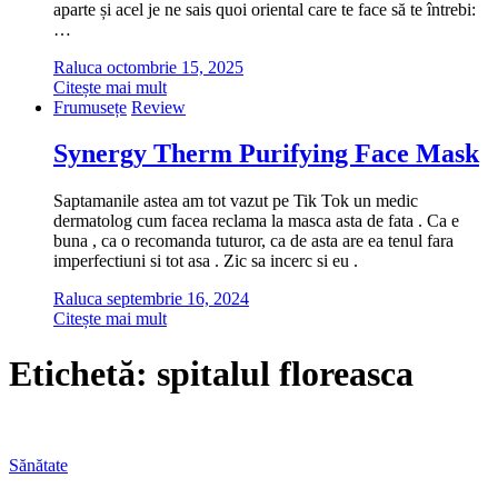
aparte și acel je ne sais quoi oriental care te face să te întrebi:
…
Raluca
octombrie 15, 2025
Citește mai mult
Frumusețe
Review
Synergy Therm Purifying Face Mask
Saptamanile astea am tot vazut pe Tik Tok un medic
dermatolog cum facea reclama la masca asta de fata . Ca e
buna , ca o recomanda tuturor, ca de asta are ea tenul fara
imperfectiuni si tot asa . Zic sa incerc si eu .
Raluca
septembrie 16, 2024
Citește mai mult
Etichetă:
spitalul floreasca
Sănătate