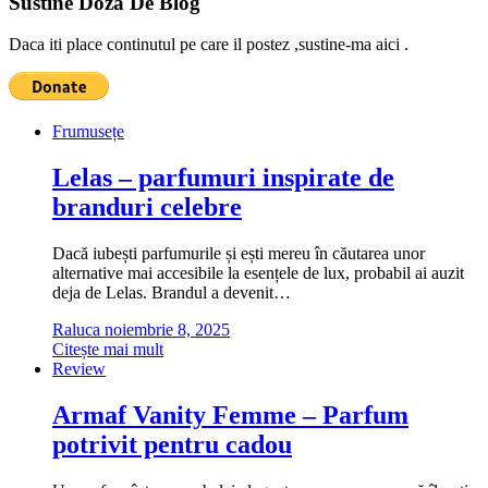
Sustine Doza De Blog
Daca iti place continutul pe care il postez ,sustine-ma aici .
Frumusețe
Lelas – parfumuri inspirate de
branduri celebre
Dacă iubești parfumurile și ești mereu în căutarea unor
alternative mai accesibile la esențele de lux, probabil ai auzit
deja de Lelas. Brandul a devenit…
Raluca
noiembrie 8, 2025
Citește mai mult
Review
Armaf Vanity Femme – Parfum
potrivit pentru cadou