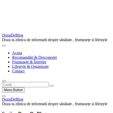
DozaDeBlog
Doza ta zilnica de informatii despre sănătate , frumusețe si lifestyle
Acasa
Recomandări & Descoperiri
Frumusețe & Îngrijire
Lifestyle & Organizare
Contact
Caută
…
Menu Button
DozaDeBlog
Doza ta zilnica de informatii despre sănătate , frumusețe si lifestyle