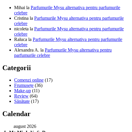
de
Mihai
la
Parfumurile Mysu alternativa pentru parfumurile
disc!
celebre
Cristina
la
Parfumurile Mysu alternativa pentru parfumurile
celebre
nicoleta
la
Parfumurile Mysu alternativa pentru parfumurile
celebre
Raluca
la
Parfumurile Mysu alternativa pentru parfumurile
celebre
Alexandra A.
la
Parfumurile Mysu alternativa pentru
parfumurile celebre
Categorii
Comenzi online
(17)
Frumusețe
(36)
Make-up
(11)
Review
(64)
Sănătate
(17)
Calendar
august 2026