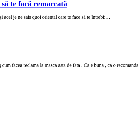
 să te facă remarcată
i acel je ne sais quoi oriental care te face să te întrebi:…
m facea reclama la masca asta de fata . Ca e buna , ca o recomanda tutur