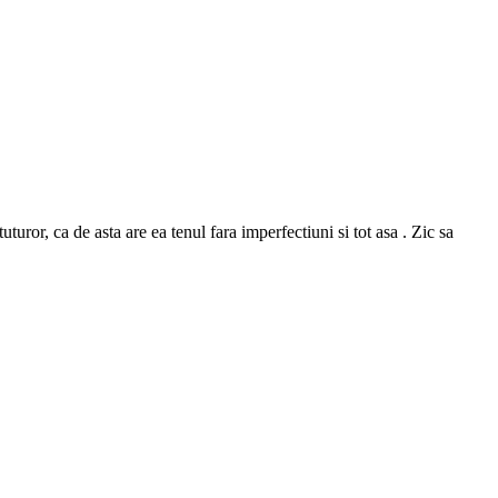
or, ca de asta are ea tenul fara imperfectiuni si tot asa . Zic sa