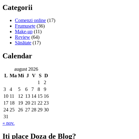
Categorii
Comenzi online
(17)
Frumusețe
(36)
Make-up
(11)
Review
(64)
Sănătate
(17)
Calendar
august 2026
L
Ma
Mi
J
V
S
D
1
2
3
4
5
6
7
8
9
10
11
12
13
14
15
16
17
18
19
20
21
22
23
24
25
26
27
28
29
30
31
« nov.
Iti place Doza de Blog?