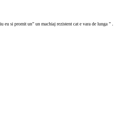
u eu si promit un” un machiaj rezistent cat e vara de lunga ” .