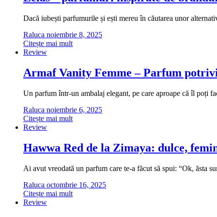
Dacă iubești parfumurile și ești mereu în căutarea unor alternati
Raluca
noiembrie 8, 2025
Citește mai mult
Review
Armaf Vanity Femme – Parfum potrivi
Un parfum într-un ambalaj elegant, pe care aproape că îl poți fa
Raluca
noiembrie 6, 2025
Citește mai mult
Review
Hawwa Red de la Zimaya: dulce, femini
Ai avut vreodată un parfum care te-a făcut să spui: “Ok, ăsta
Raluca
octombrie 16, 2025
Citește mai mult
Review