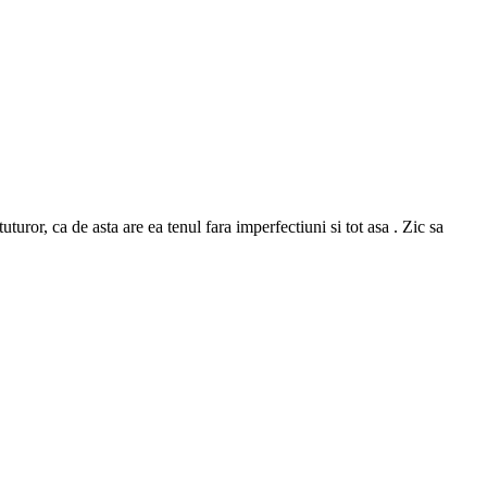
or, ca de asta are ea tenul fara imperfectiuni si tot asa . Zic sa