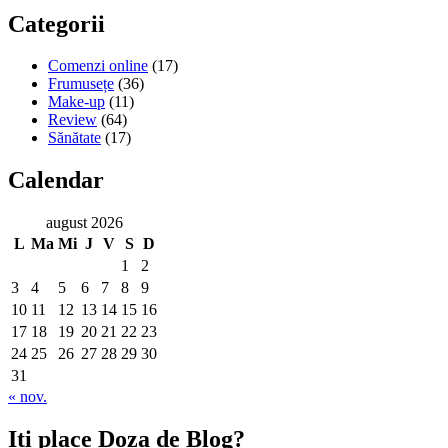
Categorii
Comenzi online
(17)
Frumusețe
(36)
Make-up
(11)
Review
(64)
Sănătate
(17)
Calendar
august 2026
L
Ma
Mi
J
V
S
D
1
2
3
4
5
6
7
8
9
10
11
12
13
14
15
16
17
18
19
20
21
22
23
24
25
26
27
28
29
30
31
« nov.
Iti place Doza de Blog?