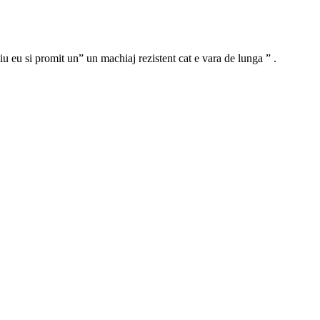
u eu si promit un” un machiaj rezistent cat e vara de lunga ” .