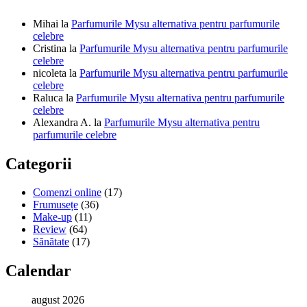
Mihai
la
Parfumurile Mysu alternativa pentru parfumurile
celebre
Cristina
la
Parfumurile Mysu alternativa pentru parfumurile
celebre
nicoleta
la
Parfumurile Mysu alternativa pentru parfumurile
celebre
Raluca
la
Parfumurile Mysu alternativa pentru parfumurile
celebre
Alexandra A.
la
Parfumurile Mysu alternativa pentru
parfumurile celebre
Categorii
Comenzi online
(17)
Frumusețe
(36)
Make-up
(11)
Review
(64)
Sănătate
(17)
Calendar
august 2026