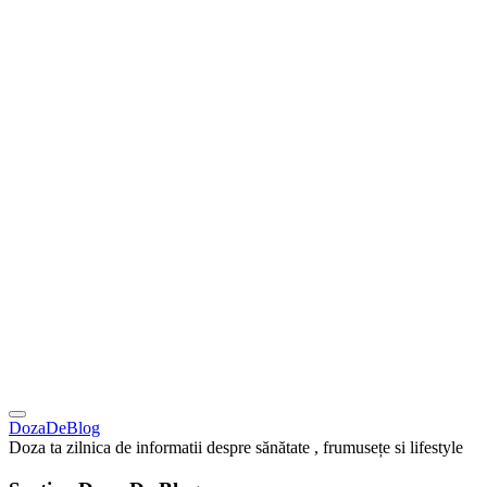
DozaDeBlog
Doza ta zilnica de informatii despre sănătate , frumusețe si lifestyle