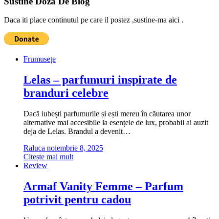
Sustine Doza De Blog
Daca iti place continutul pe care il postez ,sustine-ma aici .
Frumusețe
Lelas – parfumuri inspirate de
branduri celebre
Dacă iubești parfumurile și ești mereu în căutarea unor
alternative mai accesibile la esențele de lux, probabil ai auzit
deja de Lelas. Brandul a devenit…
Raluca
noiembrie 8, 2025
Citește mai mult
Review
Armaf Vanity Femme – Parfum
potrivit pentru cadou