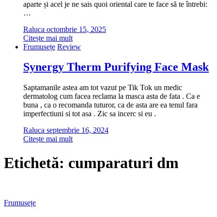
aparte și acel je ne sais quoi oriental care te face să te întrebi:
…
Raluca
octombrie 15, 2025
Citește mai mult
Frumusețe
Review
Synergy Therm Purifying Face Mask
Saptamanile astea am tot vazut pe Tik Tok un medic
dermatolog cum facea reclama la masca asta de fata . Ca e
buna , ca o recomanda tuturor, ca de asta are ea tenul fara
imperfectiuni si tot asa . Zic sa incerc si eu .
Raluca
septembrie 16, 2024
Citește mai mult
Etichetă:
cumparaturi dm
Frumusețe