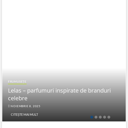
FRUMUSEȚE
Lelas – parfumuri inspirate de branduri
celebre
NOIEMBRIE 8, 2025
CITEȘTE MAI MULT