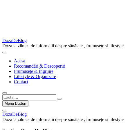
DozaDeBlog
Doza ta zilnica de informatii despre sănătate , frumusețe si lifestyle
Acasa
Recomandări & Descoperiri
Frumusețe & Îngrijire
Lifestyle & Organizare
Contact
Caută
…
Menu Button
DozaDeBlog
Doza ta zilnica de informatii despre sănătate , frumusețe si lifestyle