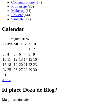
Comenzi online
(17)
Frumusețe
(36)
Make-up
(11)
Review
(64)
Sănătate
(17)
Calendar
august 2026
L
Ma
Mi
J
V
S
D
1
2
3
4
5
6
7
8
9
10
11
12
13
14
15
16
17
18
19
20
21
22
23
24
25
26
27
28
29
30
31
« nov.
Iti place Doza de Blog?
Ma pot sustine aici !