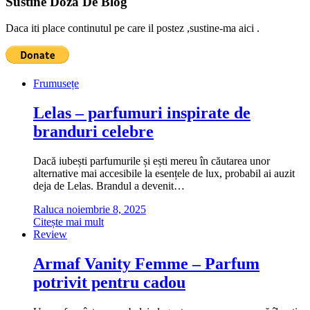
Sustine Doza De Blog
Daca iti place continutul pe care il postez ,sustine-ma aici .
Frumusețe
Lelas – parfumuri inspirate de
branduri celebre
Dacă iubești parfumurile și ești mereu în căutarea unor
alternative mai accesibile la esențele de lux, probabil ai auzit
deja de Lelas. Brandul a devenit…
Raluca
noiembrie 8, 2025
Citește mai mult
Review
Armaf Vanity Femme – Parfum
potrivit pentru cadou