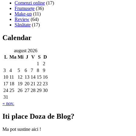
Comenzi online
(17)
Frumusețe
(36)
Make-up
(11)
Review
(64)
Sănătate
(17)
Calendar
august 2026
L
Ma
Mi
J
V
S
D
1
2
3
4
5
6
7
8
9
10
11
12
13
14
15
16
17
18
19
20
21
22
23
24
25
26
27
28
29
30
31
« nov.
Iti place Doza de Blog?
Ma pot sustine aici !