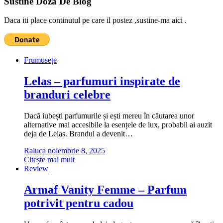
Sustine Doza De Blog
Daca iti place continutul pe care il postez ,sustine-ma aici .
Frumusețe
Lelas – parfumuri inspirate de
branduri celebre
Dacă iubești parfumurile și ești mereu în căutarea unor
alternative mai accesibile la esențele de lux, probabil ai auzit
deja de Lelas. Brandul a devenit…
Raluca
noiembrie 8, 2025
Citește mai mult
Review
Armaf Vanity Femme – Parfum
potrivit pentru cadou