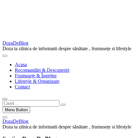
DozaDeBlog
Doza ta zilnica de informatii despre sănătate , frumusețe si lifestyle
Acasa
Recomandări & Descoperiri
Frumusețe & Îngrijire
Lifestyle & Organizare
Contact
Caută
…
Menu Button
DozaDeBlog
Doza ta zilnica de informatii despre sănătate , frumusețe si lifestyle