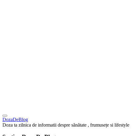
DozaDeBlog
Doza ta zilnica de informatii despre sănătate , frumusețe si lifestyle