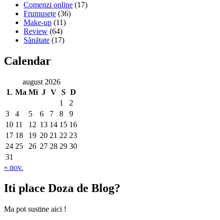
Comenzi online
(17)
Frumusețe
(36)
Make-up
(11)
Review
(64)
Sănătate
(17)
Calendar
august 2026
L
Ma
Mi
J
V
S
D
1
2
3
4
5
6
7
8
9
10
11
12
13
14
15
16
17
18
19
20
21
22
23
24
25
26
27
28
29
30
31
« nov.
Iti place Doza de Blog?
Ma pot sustine aici !