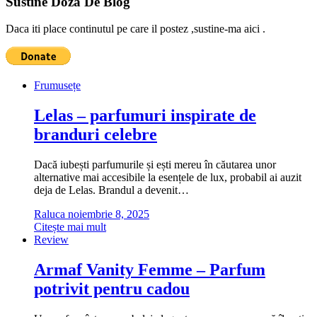
Sustine Doza De Blog
Daca iti place continutul pe care il postez ,sustine-ma aici .
Frumusețe
Lelas – parfumuri inspirate de
branduri celebre
Dacă iubești parfumurile și ești mereu în căutarea unor
alternative mai accesibile la esențele de lux, probabil ai auzit
deja de Lelas. Brandul a devenit…
Raluca
noiembrie 8, 2025
Citește mai mult
Review
Armaf Vanity Femme – Parfum
potrivit pentru cadou