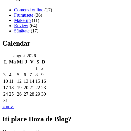
Comenzi online
(17)
Frumusețe
(36)
Make-up
(11)
Review
(64)
Sănătate
(17)
Calendar
august 2026
L
Ma
Mi
J
V
S
D
1
2
3
4
5
6
7
8
9
10
11
12
13
14
15
16
17
18
19
20
21
22
23
24
25
26
27
28
29
30
31
« nov.
Iti place Doza de Blog?