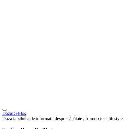
DozaDeBlog
Doza ta zilnica de informatii despre sănătate , frumusețe si lifestyle