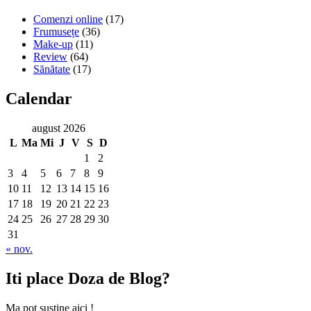
Comenzi online
(17)
Frumusețe
(36)
Make-up
(11)
Review
(64)
Sănătate
(17)
Calendar
august 2026
L
Ma
Mi
J
V
S
D
1
2
3
4
5
6
7
8
9
10
11
12
13
14
15
16
17
18
19
20
21
22
23
24
25
26
27
28
29
30
31
« nov.
Iti place Doza de Blog?
Ma pot sustine aici !