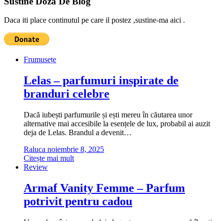
Sustine Doza De Blog
Daca iti place continutul pe care il postez ,sustine-ma aici .
Frumusețe
Lelas – parfumuri inspirate de
branduri celebre
Dacă iubești parfumurile și ești mereu în căutarea unor
alternative mai accesibile la esențele de lux, probabil ai auzit
deja de Lelas. Brandul a devenit…
Raluca
noiembrie 8, 2025
Citește mai mult
Review
Armaf Vanity Femme – Parfum
potrivit pentru cadou