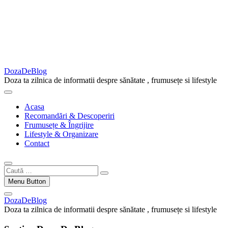
DozaDeBlog
Doza ta zilnica de informatii despre sănătate , frumusețe si lifestyle
Acasa
Recomandări & Descoperiri
Frumusețe & Îngrijire
Lifestyle & Organizare
Contact
Caută
…
Menu Button
DozaDeBlog
Doza ta zilnica de informatii despre sănătate , frumusețe si lifestyle